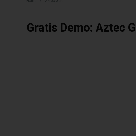
Home
»
Aztec Gold
Gratis Demo: Aztec G