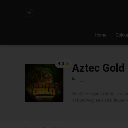
Home
Gokka
4.0
Aztec Gold
by
Beetje vergane glorie. Op zi
simpelweg een stuk leuker 