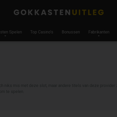
sten Spelen
Top Casino’s
Bonussen
Fabrikanten
ch niks mis met deze slot, maar andere titels van deze provider 
om te spelen.