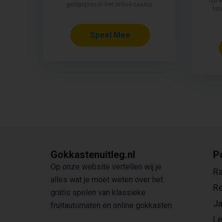
tijd 
geldprijzen in het online casino.
bet
Speel Mee
Gokkastenuitleg.nl
P
Op onze website vertellen wij je
Ra
alles wat je moet weten over het
R
gratis spelen van klassieke
J
fruitautomaten en online gokkasten.
Le