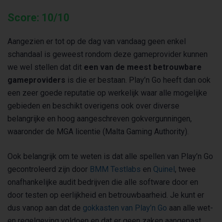
Score: 10/10
Aangezien er tot op de dag van vandaag geen enkel
schandaal is geweest rondom deze gameprovider kunnen
we wel stellen dat dit
een van de meest betrouwbare
gameproviders
is die er bestaan. Play’n Go heeft dan ook
een zeer goede reputatie op werkelijk waar alle mogelijke
gebieden en beschikt overigens ook over diverse
belangrijke en hoog aangeschreven gokvergunningen,
waaronder de MGA licentie (Malta Gaming Authority).
Ook belangrijk om te weten is dat alle spellen van Play’n Go
gecontroleerd zijn door
BMM Testlabs
en
Quinel
, twee
onafhankelijke audit bedrijven die alle software door en
door testen op eerlijkheid en betrouwbaarheid. Je kunt er
dus vanop aan dat de
gokkasten van Play’n Go
aan alle wet-
en regelgeving voldoen en dat er geen zaken aangepast