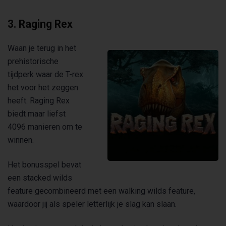
3. Raging Rex
Waan je terug in het
prehistorische
tijdperk waar de T-rex
het voor het zeggen
heeft. Raging Rex
biedt maar liefst
4096 manieren om te
winnen.
Het bonusspel bevat
een stacked wilds
feature gecombineerd met een walking wilds feature,
waardoor jij als speler letterlijk je slag kan slaan.