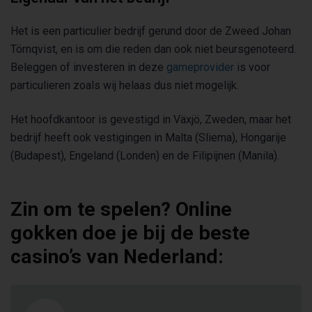
Het is een particulier bedrijf gerund door de Zweed Johan
Törnqvist, en is om die reden dan ook niet beursgenoteerd.
Beleggen of investeren in deze
gameprovider
is voor
particulieren zoals wij helaas dus niet mogelijk.
Het hoofdkantoor is gevestigd in Växjö, Zweden, maar het
bedrijf heeft ook vestigingen in Malta (Sliema), Hongarije
(Budapest), Engeland (Londen) en de Filipijnen (Manila).
Zin om te spelen? Online
gokken doe je bij de beste
casino’s van Nederland: