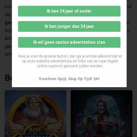
heeft hiervoor ook een speciale afdeling opgezet genaamd
Ik ben 24 jaar of ouder
de
Bespoke Game Studio
. Daar word gewerkte aan
gepersonaliseerde games
, maar ook getest met nieuwe
Ik ben jonger dan 24 jaar
technologieën als Augmented Reality, 3D, Virtual Reality en
Artificial Intelligence. We kunnen op termijn dus nog hele
Ik wil geen casino advertenties zien
gave, nieuwe gokspellen verwachten van deze top
ontwikkelaar.
Kies je voor de groene button, dan ga je ermee akkoord dat er
op onze website advertenties en links van en naar legale
online casino's getoond zullen worden.
Beste Play’n Go gokkasten
Voorkom Spijt, Stop Op Tijd! 24+