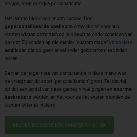
design, maar ook qua personalisatie.
Dat laatste bleek een enorm succes. Door
gepersonaliseerde spellen
te ontwikkelen voor hun
klanten wisten deze zich op hun beurt te onderscheiden van
de rest. Zij konden op die manier “custom made”
videoslots
aanbieden die op geen enkel ander gokplatform te vinden
waren.
Gezien de hoge mate van concurrentie in deze markt was
de vraag naar dit soort “personalisation” groot. Tel daarbij
op dat een aantal van deze games viraal gingen en
enorme
kaskrakers
werden, en het voor ze het wisten stonden de
klanten letterlijk in de rij.
BEZOEK DE BESTE BOOKMAKER SITE