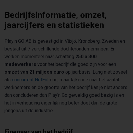
Bedrijfsinformatie, omzet,
jaarcijfers en statistieken
Play’n GO AB is gevestigd in Växjö, Kronoberg, Zweden en
bestaat uit 7 verschillende dochterondernemingen. Er
werken momenteel naar schatting
250 a 300
medewerkers
voor het bedrijf die goed zijn voor een
omzet van 21 miljoen euro
op jaarbasis. Lang niet zoveel
als
concurrent NetEnt
dus, maar kijkende naar het aantal
werknemers en de grootte van het bedrijf kan je niet anders
dan concluderen dan Play’n Go geweldig goed bezig is en
het in verhouding eigenlijk nog beter doet dan de grote
jongens uit de industrie.
Eigenaar van het bedrijf