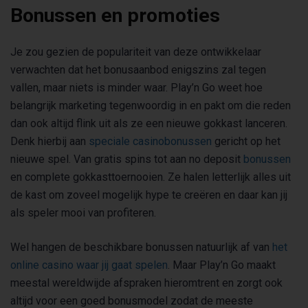
Bonussen en promoties
Je zou gezien de populariteit van deze ontwikkelaar
verwachten dat het bonusaanbod enigszins zal tegen
vallen, maar niets is minder waar. Play’n Go weet hoe
belangrijk marketing tegenwoordig in en pakt om die reden
dan ook altijd flink uit als ze een nieuwe gokkast lanceren.
Denk hierbij aan
speciale casinobonussen
gericht op het
nieuwe spel. Van gratis spins tot aan no deposit
bonussen
en complete gokkasttoernooien. Ze halen letterlijk alles uit
de kast om zoveel mogelijk hype te creëren en daar kan jij
als speler mooi van profiteren.
Wel hangen de beschikbare bonussen natuurlijk af van
het
online casino waar jij gaat spelen
. Maar Play’n Go maakt
meestal wereldwijde afspraken hieromtrent en zorgt ook
altijd voor een goed bonusmodel zodat de meeste