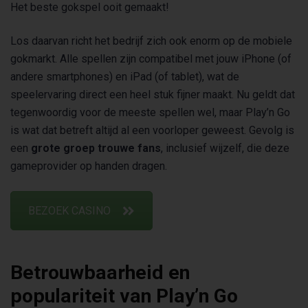
Het beste gokspel ooit gemaakt!
Los daarvan richt het bedrijf zich ook enorm op de mobiele
gokmarkt. Alle spellen zijn compatibel met jouw iPhone (of
andere smartphones) en iPad (of tablet), wat de
speelervaring direct een heel stuk fijner maakt. Nu geldt dat
tegenwoordig voor de meeste spellen wel, maar Play’n Go
is wat dat betreft altijd al een voorloper geweest. Gevolg is
een
grote groep trouwe fans
, inclusief wijzelf, die deze
gameprovider op handen dragen.
BEZOEK CASINO
Betrouwbaarheid en
populariteit van Play’n Go