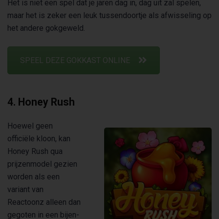
Het is niet een spel dat je jaren dag in, dag uit zal spelen,
maar het is zeker een leuk tussendoortje als afwisseling op
het andere gokgeweld.
SPEEL DEZE GOKKAST ONLINE
4. Honey Rush
Hoewel geen
officiële kloon, kan
Honey Rush qua
prijzenmodel gezien
worden als een
variant van
Reactoonz alleen dan
gegoten in een bijen-