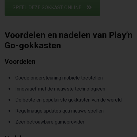
SPEEL DEZE GOKKAST ONLINE
Voordelen en nadelen van Play’n
Go-gokkasten
Voordelen
Goede ondersteuning mobiele toestellen
Innovatief met de nieuwste technologieën
De beste en populairste gokkasten van de wereld
Regelmatige updates qua nieuwe spellen
Zeer betrouwbare gameprovider