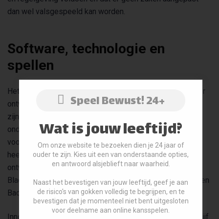
dan wel valsgespeeld kan worden.
Software, technologie en
spellen
Het bedrijf gebruikt in-house software dat in eigen beheer
Speel Bewust! 24+
ontwikkelt en beheert word. De gokkasten van Play’n Go
zijn gebouwd op het HTML5 protocol en bieden
Wat is jouw leeftijd?
ondersteuning aan alle mogelijke apparaten. Hoewel ze
vooral bekend staan om hun
videoslots
(slotmachines)
Om onze website te bezoeken dien je 24 jaar of
heeft het bedrijf ook enkele traditionele tafelspellen
ouder te zijn. Kies uit een van onderstaande opties,
en antwoord alsjeblieft naar waarheid.
ontwikkelt die je online kunt spelen. Denk hierbij aan
Blackjack en Roulette, maar ook spellen als Video Poker en
Naast het bevestigen van jouw leeftijd, geef je aan
de risico's van gokken volledig te begrijpen, en te
Baccarat.
bevestigen dat je momenteel niet bent uitgesloten
voor deelname aan online kansspelen.
Innovatie staat hoog in het vaandel bij Play’n Go. Het bedrijf