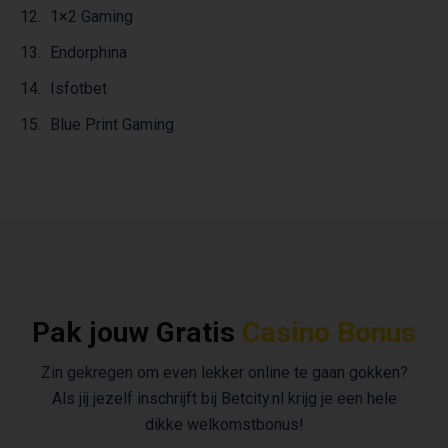
1×2 Gaming
Endorphina
Isfotbet
Blue Print Gaming
Pak jouw Gratis
Casino Bonus
Zin gekregen om even lekker online te gaan gokken?
Als jij jezelf inschrijft bij Betcity.nl krijg je een hele
dikke welkomstbonus!