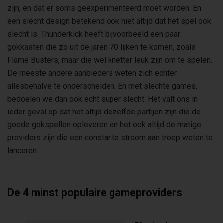
zijn, en dat er soms geëxperimenteerd moet worden. En
een slecht design betekend ook niet altijd dat het spel ook
slecht is. Thunderkick heeft bijvoorbeeld een paar
gokkasten die zo uit de jaren 70 lijken te komen, zoals
Flame Busters, maar die wel knetter leuk zijn om te spelen.
De meeste andere aanbieders weten zich echter
allesbehalve te onderscheiden. En met slechte games,
bedoelen we dan ook echt super slecht. Het valt ons in
ieder geval op dat het altijd dezelfde partijen zijn die de
goede gokspellen opleveren en het ook altijd de matige
providers zijn die een constante stroom aan troep weten te
lanceren.
De 4 minst populaire gameproviders