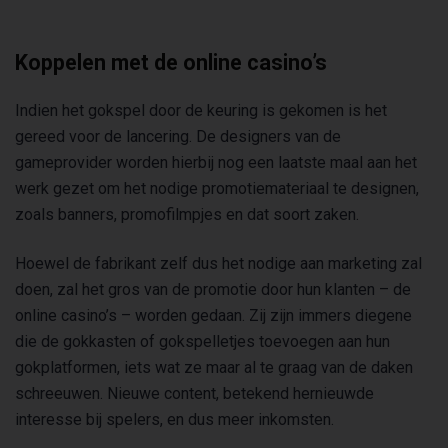
Koppelen met de online casino’s
Indien het gokspel door de keuring is gekomen is het
gereed voor de lancering. De designers van de
gameprovider worden hierbij nog een laatste maal aan het
werk gezet om het nodige promotiemateriaal te designen,
zoals banners, promofilmpjes en dat soort zaken.
Hoewel de fabrikant zelf dus het nodige aan marketing zal
doen, zal het gros van de promotie door hun klanten – de
online casino’s – worden gedaan. Zij zijn immers diegene
die de gokkasten of gokspelletjes toevoegen aan hun
gokplatformen, iets wat ze maar al te graag van de daken
schreeuwen. Nieuwe content, betekend hernieuwde
interesse bij spelers, en dus meer inkomsten.