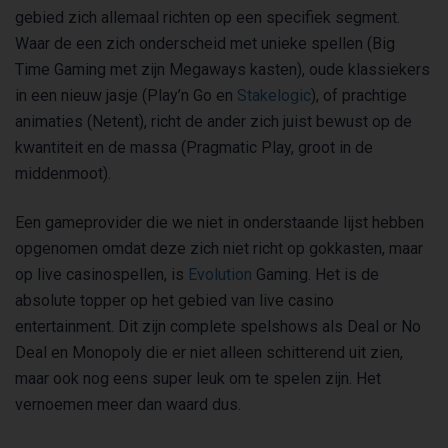
gebied zich allemaal richten op een specifiek segment.
Waar de een zich onderscheid met unieke spellen (Big
Time Gaming met zijn Megaways kasten), oude klassiekers
in een nieuw jasje (Play’n Go en
Stakelogic
), of prachtige
animaties (Netent), richt de ander zich juist bewust op de
kwantiteit en de massa (Pragmatic Play, groot in de
middenmoot).
Een gameprovider die we niet in onderstaande lijst hebben
opgenomen omdat deze zich niet richt op gokkasten, maar
op live casinospellen, is
Evolution
Gaming. Het is de
absolute topper op het gebied van live casino
entertainment. Dit zijn complete spelshows als Deal or No
Deal en Monopoly die er niet alleen schitterend uit zien,
maar ook nog eens super leuk om te spelen zijn. Het
vernoemen meer dan waard dus.