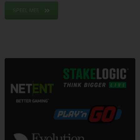
SPEEL MEE