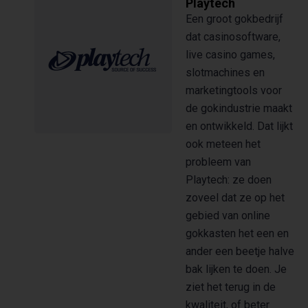
Playtech
Een groot gokbedrijf
dat casinosoftware,
live casino games,
slotmachines en
marketingtools voor
de gokindustrie maakt
en ontwikkeld. Dat lijkt
ook meteen het
probleem van
Playtech: ze doen
zoveel dat ze op het
gebied van online
gokkasten het een en
ander een beetje halve
bak lijken te doen. Je
ziet het terug in de
kwaliteit, of beter