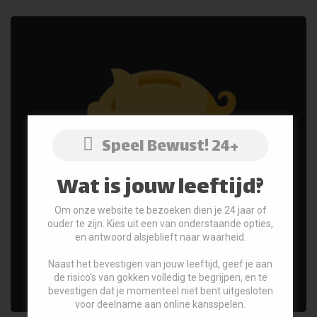
Speel Bewust! 24+
Wat is jouw leeftijd?
Om onze website te bezoeken dien je 24 jaar of
ouder te zijn. Kies uit een van onderstaande opties,
en antwoord alsjeblieft naar waarheid.
Naast het bevestigen van jouw leeftijd, geef je aan
de risico's van gokken volledig te begrijpen, en te
bevestigen dat je momenteel niet bent uitgesloten
voor deelname aan online kansspelen.