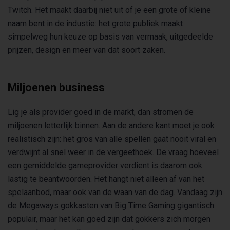
Twitch. Het maakt daarbij niet uit of je een grote of kleine
naam bent in de industie: het grote publiek maakt
simpelweg hun keuze op basis van vermaak, uitgedeelde
prijzen, design en meer van dat soort zaken.
Miljoenen business
Lig je als provider goed in de markt, dan stromen de
miljoenen letterlijk binnen. Aan de andere kant moet je ook
realistisch zijn: het gros van alle spellen gaat nooit viral en
verdwijnt al snel weer in de vergeethoek. De vraag hoeveel
een gemiddelde gameprovider verdient is daarom ook
lastig te beantwoorden. Het hangt niet alleen af van het
spelaanbod, maar ook van de waan van de dag. Vandaag zijn
de Megaways gokkasten van Big Time Gaming gigantisch
populair, maar het kan goed zijn dat gokkers zich morgen