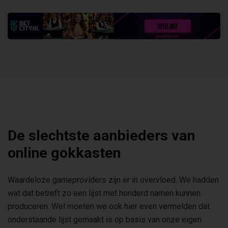
De slechtste aanbieders van
online gokkasten
Waardeloze gameproviders zijn er in overvloed. We hadden
wat dat betreft zo een lijst met honderd namen kunnen
produceren. Wel moeten we ook hier even vermelden dat
onderstaande lijst gemaakt is op basis van onze eigen