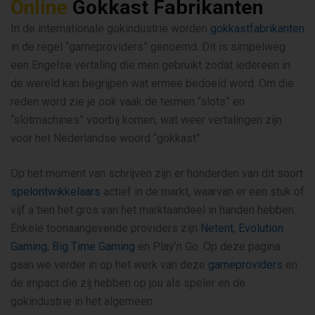
Online
Gokkast Fabrikanten
In de internationale gokindustrie worden
gokkastfabrikanten
in de regel “gameproviders” genoemd. Dit is simpelweg
een Engelse vertaling die men gebruikt zodat iedereen in
de wereld kan begrijpen wat ermee bedoeld word. Om die
reden word zie je ook vaak de termen “slots” en
“slotmachines” voorbij komen, wat weer vertalingen zijn
voor het Nederlandse woord “gokkast”.
Op het moment van schrijven zijn er honderden van dit soort
spelontwikkelaars
actief in de markt, waarvan er een stuk of
vijf a tien het gros van het marktaandeel in handen hebben.
Enkele toonaangevende providers zijn
Netent
,
Evolution
Gaming
,
Big Time Gaming
en Play’n Go. Op deze pagina
gaan we verder in op het werk van deze
gameproviders
en
de impact die zij hebben op jou als speler en de
gokindustrie in het algemeen.