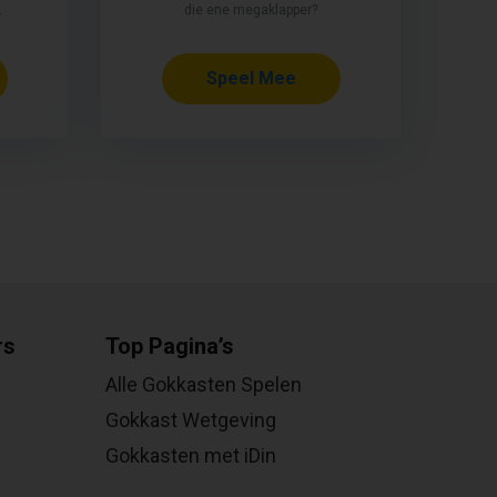
.
die ene megaklapper?
Speel Mee
rs
Top Pagina’s
Alle Gokkasten Spelen
Gokkast Wetgeving
Gokkasten met iDin