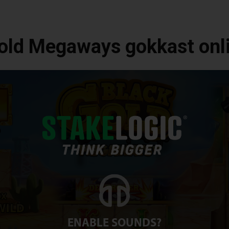
old Megaways gokkast onl