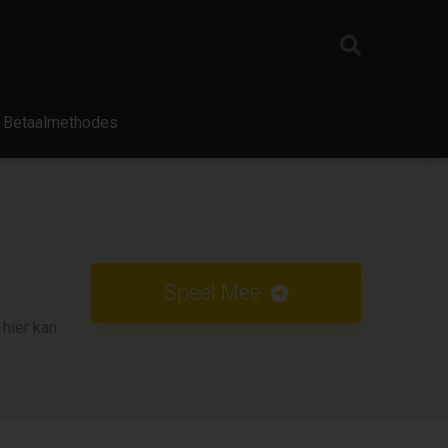
Betaalmethodes
Speel Mee
hier kan