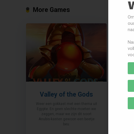
W
More Games
Om 
oud
naa
Naa
vol
voo
Valley of the Gods
Weer een gokkast met een thema uit
Egypte. En geen slechte moeten we
Leu
zeggen, maar we zijn dit soort
na
Anubis-kasten gewoon een beetje
bonu
beu.
waar