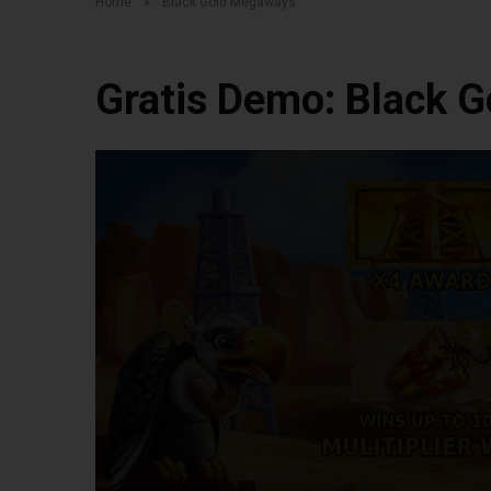
Home
»
Black Gold Megaways
Gratis Demo: Black G