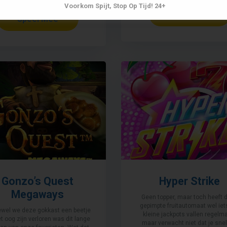
Voorkom Spijt, Stop Op Tijd! 24+
Speel Mee
Speel Mee
Gonzo’s Quest
Hyper Strike
Megaways
Geen topper, maar toch heeft 
gepimpte fruitautomaat wel iet
wel we deze gokkast een beetje
kleine jackpots vallen regelma
et oog zijn verloren was dit lange
maar verwacht niet dat je snel