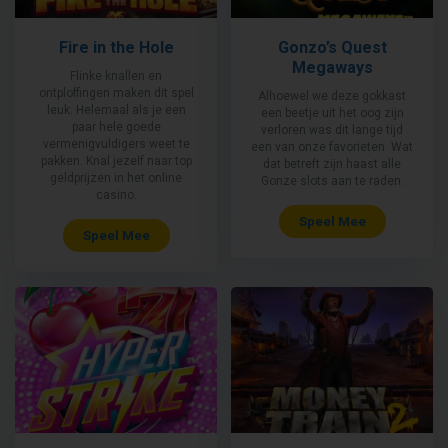
Fire in the Hole
Gonzo’s Quest
Megaways
Flinke knallen en
ontploffingen maken dit spel
Alhoewel we deze gokkast
leuk. Helemaal als je een
een beetje uit het oog zijn
paar hele goede
verloren was dit lange tijd
vermenigvuldigers weet te
een van onze favorieten. Wat
pakken. Knal jezelf naar top
dat betreft zijn haast alle
geldprijzen in het online
Gonze slots aan te raden.
casino.
Speel Mee
Speel Mee