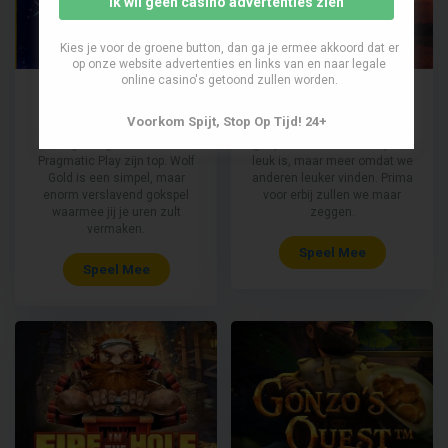
Ik wil geen casino advertenties zien
Kies je voor de groene button, dan ga je ermee akkoord dat er
op onze website advertenties en links van en naar legale
online casino's getoond zullen worden.
Wolf Gold
Majestic Megaways
Voorkom Spijt, Stop Op Tijd! 24+
Onze ervaringen met deze
Vaak hebben we deze niet
digitale gokkast van
gespeeld. Niet omdat hij niet
Pragmatic Play zijn top. Wolf
leuk is, maar meer omdat we
Gold is een simpel, maar
anderen leuker vinden. Prima
enorm verslavend gokspel
voor erbij zullen we maar
waarmee jij je uren zult
zeggen.
vermaken.
Speel Mee
Speel Mee