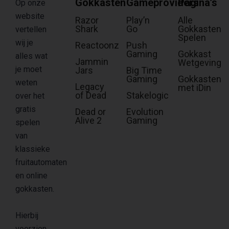
Gokkasten
Gameproviders
Pagina’s
Op onze
website
Razor
Play’n
Alle
Shark
Go
Gokkasten
vertellen
Spelen
wij je
Reactoonz
Push
Gaming
Gokkast
alles wat
Jammin
Wetgeving
je moet
Jars
Big Time
Gaming
Gokkasten
weten
Legacy
met iDin
of Dead
Stakelogic
over het
gratis
Dead or
Evolution
Alive 2
Gaming
spelen
van
klassieke
fruitautomaten
en online
gokkasten.
Hierbij
voorzien