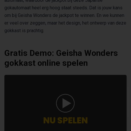
automaat, waardoor de jackpot bij deze Japanse
gokautomaat heel erg hoog staat steeds. Dat is jouw kans
om bij Geisha Wonders de jackpot te winnen. En we kunnen
er veel over zeggen, maar het design, het ontwerp van deze
gokkast is prachtig.
Gratis Demo: Geisha Wonders
gokkast online spelen