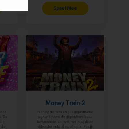
Speel Mee
Money Train 2
deze
Stap op de trein en pak gigantische
s. De
prijzen tijdens de gigantisch leuke
tig,
bonusronde. Let wel: het is bij deze
 die
videoslot echt alles of niets. Pak jij