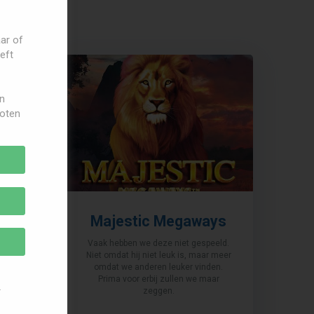
ar of
eft
en
loten
Majestic Megaways
tale
Vaak hebben we deze niet gespeeld.
 top.
Niet omdat hij niet leuk is, maar meer
enorm
omdat we anderen leuker vinden.
j je
Prima voor erbij zullen we maar
.
zeggen.