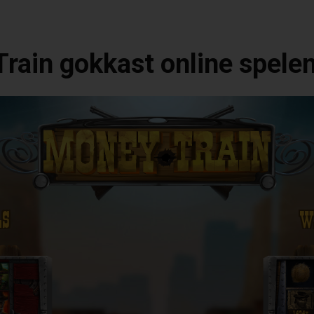
rain gokkast online spele