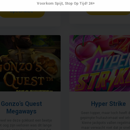
Voorkom Spijt, Stop Op Tijd! 24+
Speel Mee
Speel Mee
Gonzo’s Quest
Hyper Strike
Megaways
Geen topper, maar toch heeft 
gepimpte fruitautomaat wel iet
wel we deze gokkast een beetje
kleine jackpots vallen regelma
et oog zijn verloren was dit lange
maar verwacht niet dat je snel