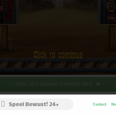
SPEEL DEZE GOKKAST VOOR ECHT GELD
Speel Bewust! 24+
Contact
Ni