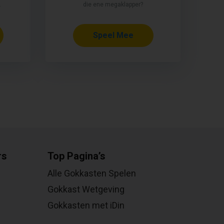
.
die ene megaklapper?
Speel Mee
rs
Top Pagina’s
Alle Gokkasten Spelen
Gokkast Wetgeving
Gokkasten met iDin