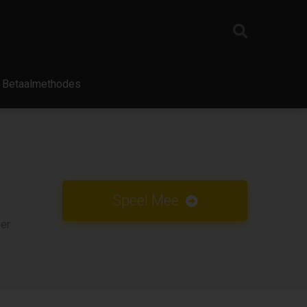
Betaalmethodes
Speel Mee
eer