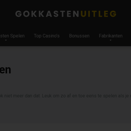
sten Spelen
Top Casino’s
Bonussen
Fabrikanten
en
k niet meer dan dat. Leuk om zo af en toe eens te spelen als je 