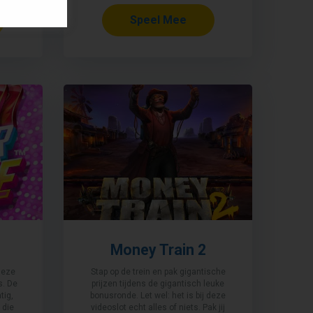
Speel Mee
Money Train 2
deze
Stap op de trein en pak gigantische
s. De
prijzen tijdens de gigantisch leuke
tig,
bonusronde. Let wel: het is bij deze
 die
videoslot echt alles of niets. Pak jij