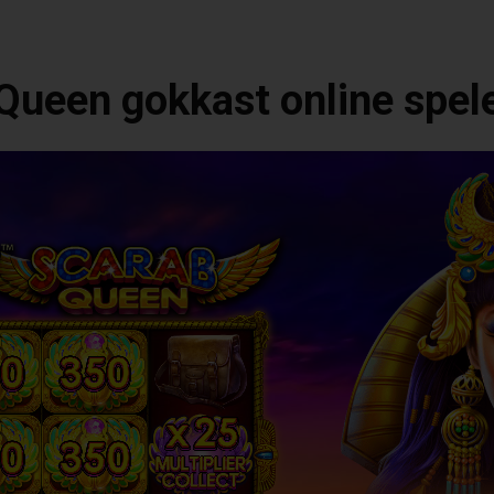
Queen gokkast online spel