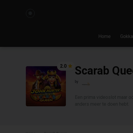
Home
Gokka
2.0
Scarab Que
by
Een prima videoslot maar oo
anders meer te doen hebt.