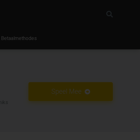
Betaalmethodes
Speel Mee
niks