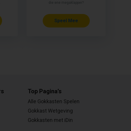
.
die ene megaklapper?
Speel Mee
rs
Top Pagina’s
Alle Gokkasten Spelen
Gokkast Wetgeving
Gokkasten met iDin