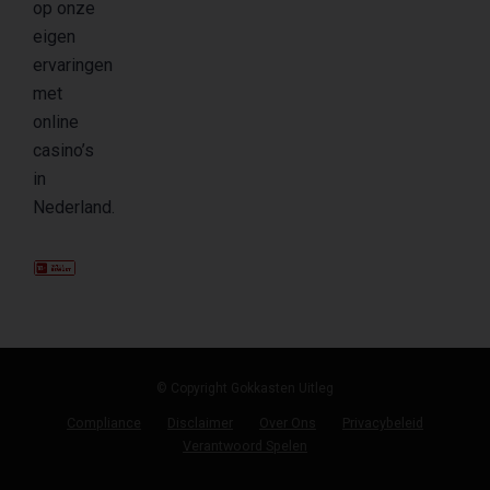
op onze
eigen
ervaringen
met
online
casino’s
in
Nederland.
© Copyright Gokkasten Uitleg
Compliance
Disclaimer
Over Ons
Privacybeleid
Verantwoord Spelen