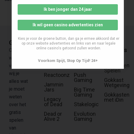
Ik ben jonger dan 24 jaar
Ik wil geen casino advertenties zien
Kies je voor de groene button, dan ga je ermee akkoord dat er
Gokkastenuitleg.nl
Populairste
Beste
Top
op onze website advertenties en links van en naar legale
online casino's getoond zullen worden.
Gokkasten
Gameproviders
Pagina’s
Op onze
website
Razor
Play’n
Alle
Voorkom Spijt, Stop Op Tijd! 24+
Shark
Go
Gokkasten
vertellen
Spelen
wij je
Reactoonz
Push
Gaming
Gokkast
alles wat
Jammin
Wetgeving
je moet
Jars
Big Time
Gaming
Gokkasten
weten
Legacy
met iDin
of Dead
Stakelogic
over het
gratis
Dead or
Evolution
Alive 2
Gaming
spelen
van