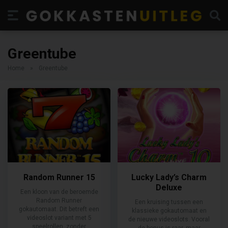
Greentube
Home
»
Greentube
Random Runner 15
Lucky Lady’s Charm
Deluxe
Een kloon van de beroemde
Random Runner
Een kruising tussen een
gokautomaat. Dit betreft een
klassieke gokautomaat en
videoslot variant met 5
de nieuwe videoslots. Vooral
speelrollen, zonder
de bonus is raar, maar