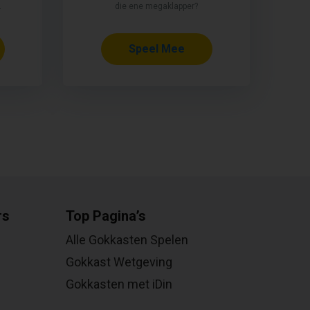
.
die ene megaklapper?
Speel Mee
rs
Top Pagina’s
Alle Gokkasten Spelen
Gokkast Wetgeving
Gokkasten met iDin