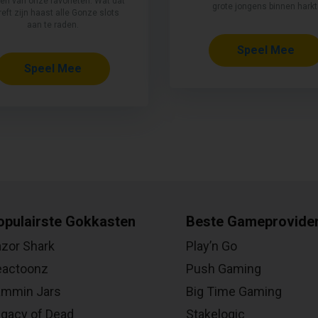
een van onze favorieten. Wat dat
grote jongens binnen harkt
reft zijn haast alle Gonze slots
aan te raden.
Speel Mee
Speel Mee
opulairste Gokkasten
Beste Gameprovide
zor Shark
Play’n Go
eactoonz
Push Gaming
ammin Jars
Big Time Gaming
gacy of Dead
Stakelogic