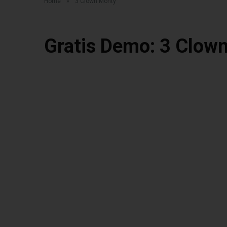
Home
»
3 Clown Monty
Gratis Demo: 3 Clown