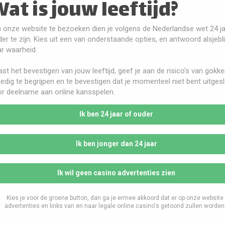
at is jouw leeftijd?
onze website te bezoeken dien je volgens de Nederlandse wet 24 ja
er te zijn. Kies uit een van onderstaande opties, en antwoord alsjebli
r waarheid.
st het bevestigen van jouw leeftijd, geef je aan de risico's van gokk
ledig te begrijpen en te bevestigen dat je momenteel niet bent uitges
r deelname aan online kansspelen.
Ik ben 24 jaar of ouder
Ik ben jonger dan 24 jaar
Temple Tumble
Wolf Gold
Megaways
Ik wil geen casino advertenties zien
Onze ervaringen met deze digi
gokkast van Pragmatic Play zijn
k als afwisseling. Dit komt met
Wolf Gold is een simpel, maar 
me door de aparte features en
Kies je voor de groene button, dan ga je ermee akkoord dat er op onze website
verslavend gokspel waarmee ji
sconstructie. Grappig spelletje
advertenties en links van en naar legale online casino's getoond zullen worden
uren zult vermaken.
 jij je vast mee vermaken kunt.