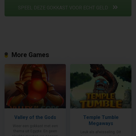
SPEEL DEZE GOKKAST VOOR ECHT GELD
More Games
Valley of the Gods
Temple Tumble
Megaways
Weer een gokkast met een
thema uit Egypte. En geen
Leuk als afwisseling. Dit