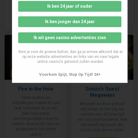
waarmee jij je uren zult
zeggen.
Ik ben 24 jaar of ouder
vermaken.
Speel Mee
Speel Mee
Ik ben jonger dan 24 jaar
Ik wil geen casino advertenties zien
Kies je voor de groene button, dan ga je ermee akkoord dat er
op onze website advertenties en links van en naar legale
online casino's getoond zullen worden.
Voorkom Spijt, Stop Op Tijd! 24+
Fire in the Hole
Gonzo’s Quest
Megaways
Flinke knallen en
ontploffingen maken dit spel
Alhoewel we deze gokkast
leuk. Helemaal als je een
een beetje uit het oog zijn
paar hele goede
verloren was dit lange tijd
vermenigvuldigers weet te
een van onze favorieten. Wat
pakken. Knal jezelf naar top
dat betreft zijn haast alle
geldprijzen in het online
Gonze slots aan te raden.
casino.