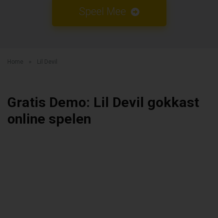
Speel Mee
Home
»
Lil Devil
Gratis Demo: Lil Devil gokkast
online spelen