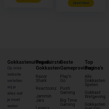
Speel Mee
Gokkastenuitleg.nl
Populairste
Beste
Top
Gokkasten
Gameproviders
Pagina’s
Op onze
website
Razor
Play’n
Alle
Shark
Go
Gokkasten
vertellen
Spelen
wij je
Reactoonz
Push
Gaming
Gokkast
alles wat
Jammin
Wetgeving
je moet
Jars
Big Time
Gaming
Gokkasten
weten
Legacy
met iDin