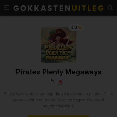
3.0
Pirates Plenty Megaways
by
Er zijn vele slots in omloop die zich richten op piraten. Dit is
geen slecht spel, maar ook geen topper. Een soort
middenmoot dus.