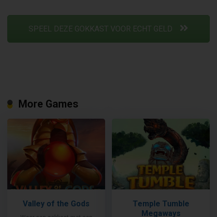
SPEEL DEZE GOKKAST VOOR ECHT GELD
More Games
Valley of the Gods
Temple Tumble
Megaways