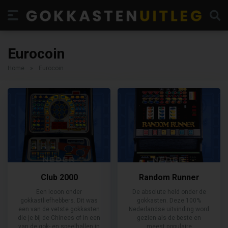
Eurocoin
Home
»
Eurocoin
Club 2000
Random Runner
Een icoon onder
De absolute held onder de
gokkastliefhebbers. Dit was
gokkasten. Deze 100%
een van de vetste gokkasten
Nederlandse uitvinding word
die je bij de Chinees of in een
gezien als de beste en
van de gok- en speelhallen in
meest populaire