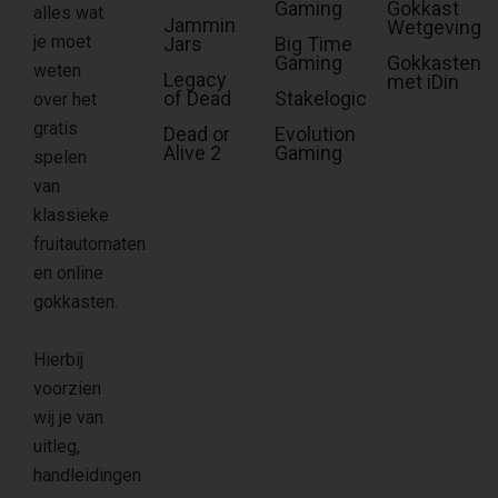
Gaming
Gokkast
alles wat
Jammin
Wetgeving
je moet
Jars
Big Time
Gaming
Gokkasten
weten
Legacy
met iDin
of Dead
Stakelogic
over het
gratis
Dead or
Evolution
Alive 2
Gaming
spelen
van
klassieke
fruitautomaten
en online
gokkasten.
Hierbij
voorzien
wij je van
uitleg,
handleidingen