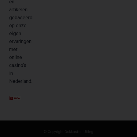
en
artikelen
gebaseerd
op onze
eigen
ervaringen
met
online
casino’s
in
Nederland.
© Copyright Gokkasten Uitleg