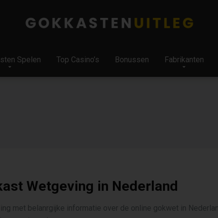
sten Spelen
Top Casino’s
Bonussen
Fabrikanten
ast Wetgeving in Nederland
ing met belanrgijke informatie over de online gokwet in Nederla