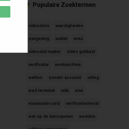
Populaire Zoektermen
videoslots
vaardigheden
.
wetgeving
wallet
wms
videoslot maker
video gokkast
verificatie
wedmachine
wetten
zonder account
uitleg
wed terminal
wiki
visa
visamastercard
verificatiedienst
wet op de kansspelen
wedden