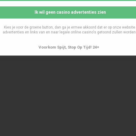
Ik wil geen casino advertenties zien
Kies je voor de groene button, dan ga je ermee akkoord dat er op onze website
advertenties en links van en naar legale online casino's getoond zullen worden
Voorkom Spijt, Stop Op Tijd! 24+