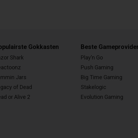
opulairste Gokkasten
Beste Gameprovide
zor Shark
Play’n Go
eactoonz
Push Gaming
ammin Jars
Big Time Gaming
gacy of Dead
Stakelogic
ad or Alive 2
Evolution Gaming