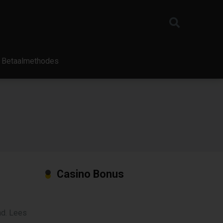
Betaalmethodes
Casino Bonus
nd. Lees