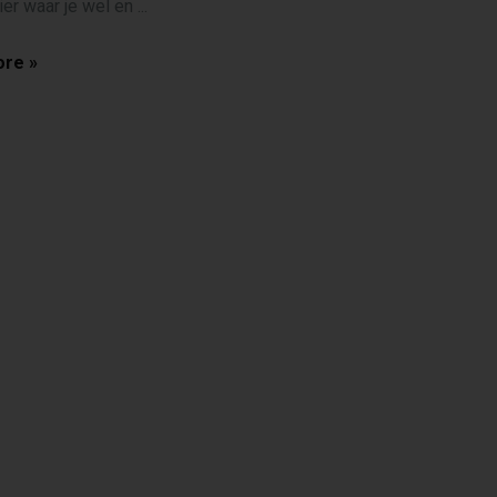
ier waar je wel en ...
re »