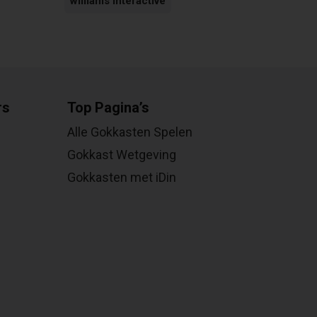
williams interactive
rs
Top Pagina’s
Alle Gokkasten Spelen
Gokkast Wetgeving
Gokkasten met iDin