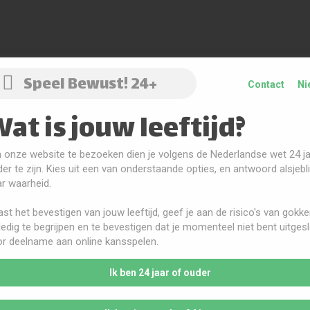
Speel Bewust! 24+
Contact
Ni
at is jouw leeftijd?
onze website te bezoeken dien je volgens de Nederlandse wet 24 ja
er te zijn. Kies uit een van onderstaande opties, en antwoord alsjebli
r waarheid.
st het bevestigen van jouw leeftijd, geef je aan de risico's van gokk
ledig te begrijpen en te bevestigen dat je momenteel niet bent uitges
r deelname aan online kansspelen.
Ik ben 24 jaar of ouder