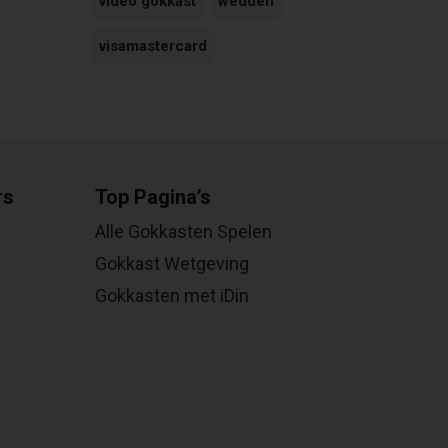
video gokkast
wedden
visamastercard
rs
Top Pagina’s
Alle Gokkasten Spelen
Gokkast Wetgeving
Gokkasten met iDin