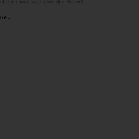
t, een enorm hype geworden. Hoewel ...
re »