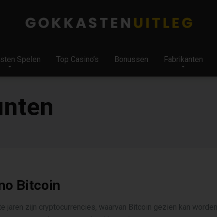
sten Spelen
Top Casino’s
Bonussen
Fabrikanten
unten
no Bitcoin
te jaren zijn cryptocurrencies, waarvan Bitcoin gezien kan worden