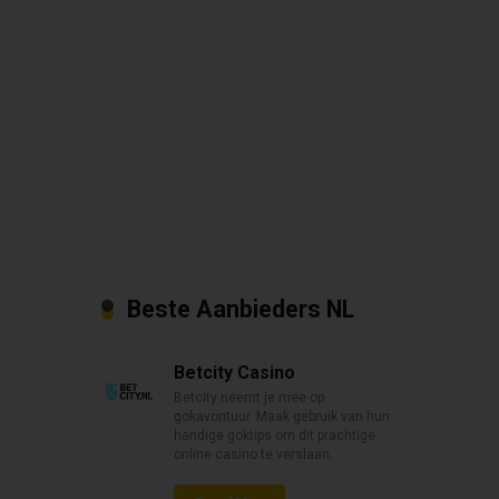
Beste Aanbieders NL
Betcity Casino
Betcity neemt je mee op
gokavontuur. Maak gebruik van hun
handige goktips om dit prachtige
online casino te verslaan.