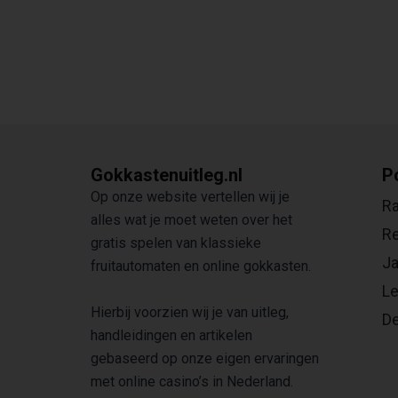
Gokkastenuitleg.nl
P
Op onze website vertellen wij je
Ra
alles wat je moet weten over het
R
gratis spelen van klassieke
J
fruitautomaten en online gokkasten.
Le
Hierbij voorzien wij je van uitleg,
De
handleidingen en artikelen
gebaseerd op onze eigen ervaringen
met online casino’s in Nederland.