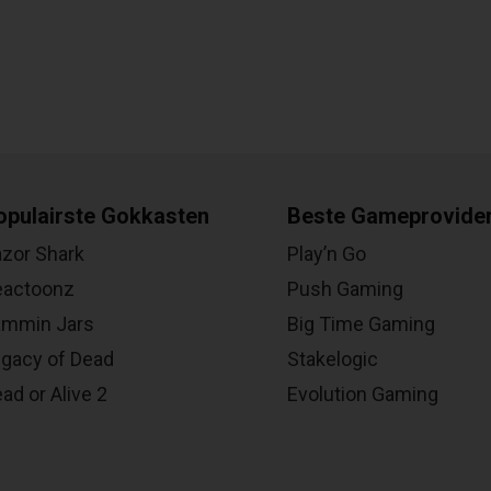
opulairste Gokkasten
Beste Gameprovide
zor Shark
Play’n Go
eactoonz
Push Gaming
ammin Jars
Big Time Gaming
gacy of Dead
Stakelogic
ad or Alive 2
Evolution Gaming