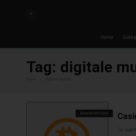
Home
Gokka
Tag:
digitale m
Home
»
digitale munten
Betaalmethoden
Casi
De laats