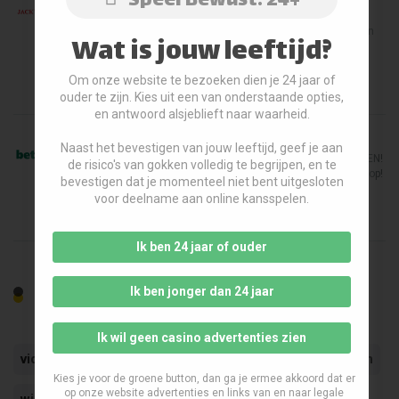
Speel Bewust! 24+
Bekend van de populaire Van der Valk casino's en de vele
Jack's Casino gokkhallen. Het topmerk van de gokindustrie in
Wat is jouw leeftijd?
Nederland.
Om onze website te bezoeken dien je 24 jaar of
Speel Mee
ouder te zijn. Kies uit een van onderstaande opties,
en antwoord alsjeblieft naar waarheid.
Bet365 Casino
Naast het bevestigen van jouw leeftijd, geef je aan
Het allerslechtste casino van Nederland: GA HIER NIET SPELEN!
de risico's van gokken volledig te begrijpen, en te
De website is zeer onoverzichtelijk en levert veel frustraties op!
bevestigen dat je momenteel niet bent uitgesloten
voor deelname aan online kansspelen.
Speel Mee
Ik ben 24 jaar of ouder
Populaire Zoektermen
Ik ben jonger dan 24 jaar
Ik wil geen casino advertenties zien
videoslots
visa
williams interactive
vaardigheden
Kies je voor de groene button, dan ga je ermee akkoord dat er
op onze website advertenties en links van en naar legale