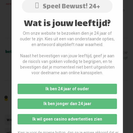
Speel Bewust! 24+
Bekend van de populaire Van der Valk casino's en de vele
Jack's Casino gokkhallen. Het topmerk van de gokindustrie in
Nederland.
Wat is jouw leeftijd?
Speel Mee
Om onze website te bezoeken dien je 24 jaar of
ouder te zijn. Kies uit een van onderstaande opties,
en antwoord alsjeblieft naar waarheid.
Bet365 Casino
Het allerslechtste casino van Nederland: GA HIER NIET SPELEN!
Naast het bevestigen van jouw leeftijd, geef je aan
De website is zeer onoverzichtelijk en levert veel frustraties op!
de risico's van gokken volledig te begrijpen, en te
bevestigen dat je momenteel niet bent uitgesloten
Speel Mee
voor deelname aan online kansspelen.
Ik ben 24 jaar of ouder
Populaire Zoektermen
Ik ben jonger dan 24 jaar
Ik wil geen casino advertenties zien
wetgeving
verificatiedienst
zonder account
Kies je voor de groene button, dan ga je ermee akkoord dat er