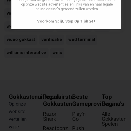
videoslot maker
wallet
wedmachine
visa
op onze website advertenties en links van en naar legale
online casino's getoond zullen worden.
vaardigheden
videoslots
wiki
wetten
wedden
Voorkom Spijt, Stop Op Tijd! 24+
wet op de kansspelen
visamastercard
uitleg
video gokkast
verificatie
wed terminal
williams interactive
wms
Gokkastenuitleg.nl
Populairste
Beste
Top
Gokkasten
Gameproviders
Pagina’s
Op onze
website
Razor
Play’n
Alle
Shark
Go
Gokkasten
vertellen
Spelen
wij je
Reactoonz
Push