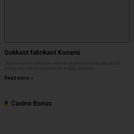
Gokkast fabrikant Konami
Japanse Konami gokkasten spelen Groot geworden in de jaren 80 brak
Konami door met arcadegames als Frogger, Scramble ...
Read more »
Casino Bonus