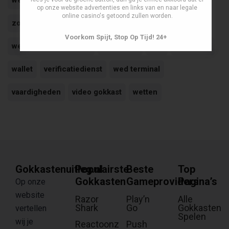
wedmachine
videoslots
williams interactive
op onze website advertenties en links van en naar legale
online casino's getoond zullen worden.
zonder account
visamastercard
Voorkom Spijt, Stop Op Tijd! 24+
wet op de kansspelen
wetgeving
wiki
verificatie
wallet
verificatiedienst
wed terminal
vaardigheden
video gokkast
wetten
Gokkastenuitleg.nl
Populairste
Beste
Top
Gokkasten
Gameproviders
Pagina’s
Op onze
website
Razor
Play’n
Alle
Shark
Go
Gokkasten
vertellen
Spelen
wij je
Reactoonz
Push