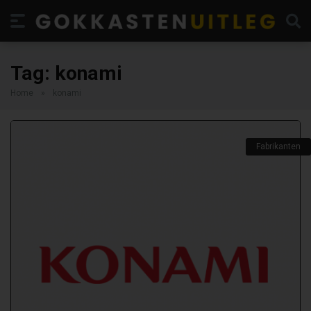
Tag:
konami
Home
»
konami
Fabrikanten