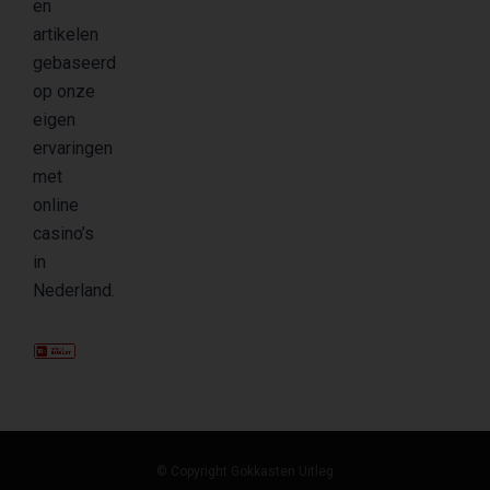
en
artikelen
gebaseerd
op onze
eigen
ervaringen
met
online
casino’s
in
Nederland.
© Copyright Gokkasten Uitleg