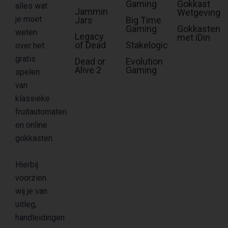
Gaming
Gokkast
alles wat
Jammin
Wetgeving
je moet
Jars
Big Time
Gaming
Gokkasten
weten
Legacy
met iDin
of Dead
Stakelogic
over het
gratis
Dead or
Evolution
Alive 2
Gaming
spelen
van
klassieke
fruitautomaten
en online
gokkasten.
Hierbij
voorzien
wij je van
uitleg,
handleidingen