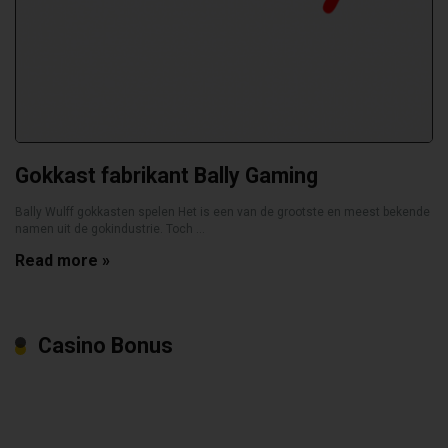
Gokkast fabrikant Bally Gaming
Bally Wulff gokkasten spelen Het is een van de grootste en meest bekende
namen uit de gokindustrie. Toch ...
Read more »
Casino Bonus