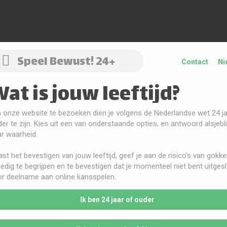
Speel Bewust! 24+
Contact
Ni
at is jouw leeftijd?
onze website te bezoeken dien je volgens de Nederlandse wet 24 ja
er te zijn. Kies uit een van onderstaande opties, en antwoord alsjebli
r waarheid.
st het bevestigen van jouw leeftijd, geef je aan de risico's van gokk
ledig te begrijpen en te bevestigen dat je momenteel niet bent uitges
r deelname aan online kansspelen.
Ik ben 24 jaar of ouder