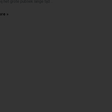
ij het grote publiek lange tijd ...
re »