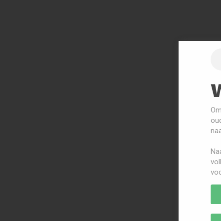
W
Om 
oud
naa
Naa
vol
voo