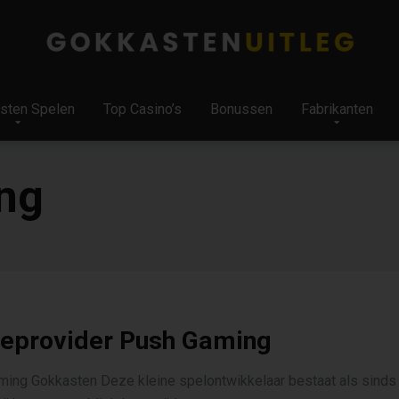
sten Spelen
Top Casino’s
Bonussen
Fabrikanten
ng
provider Push Gaming
ing Gokkasten Deze kleine spelontwikkelaar bestaat als sinds