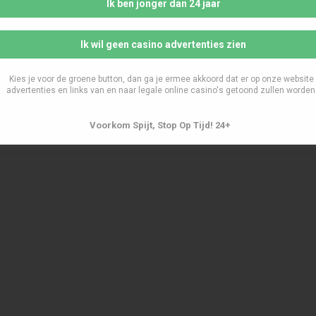
Ik ben jonger dan 24 jaar
Ik wil geen casino advertenties zien
Kies je voor de groene button, dan ga je ermee akkoord dat er op onze website
advertenties en links van en naar legale online casino's getoond zullen worden
Voorkom Spijt, Stop Op Tijd! 24+