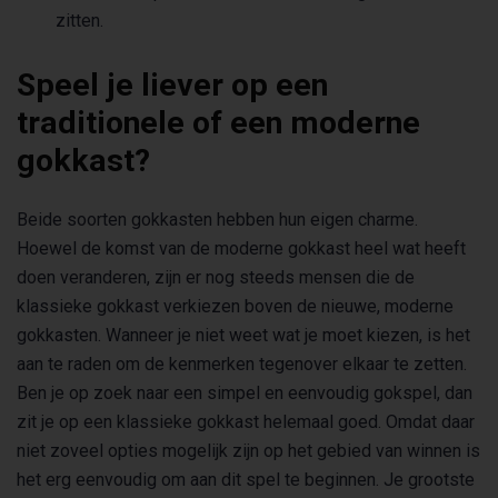
zitten.
Speel je liever op een
traditionele of een moderne
gokkast?
Beide soorten gokkasten hebben hun eigen charme.
Hoewel de komst van de moderne gokkast heel wat heeft
doen veranderen, zijn er nog steeds mensen die de
klassieke gokkast verkiezen boven de nieuwe, moderne
gokkasten. Wanneer je niet weet wat je moet kiezen, is het
aan te raden om de kenmerken tegenover elkaar te zetten.
Ben je op zoek naar een simpel en eenvoudig gokspel, dan
zit je op een klassieke gokkast helemaal goed. Omdat daar
niet zoveel opties mogelijk zijn op het gebied van winnen is
het erg eenvoudig om aan dit spel te beginnen. Je grootste