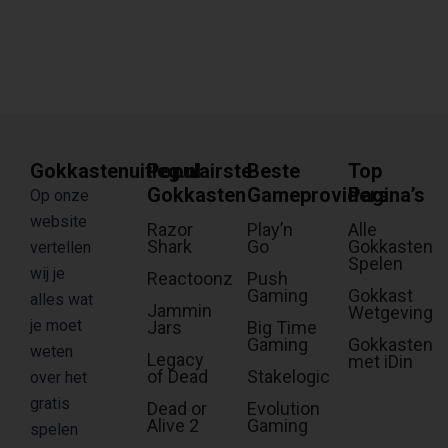
Gokkastenuitleg.nl
Populairste
Beste
Top
Gokkasten
Gameproviders
Pagina’s
Op onze
website
Razor
Play’n
Alle
Shark
Go
Gokkasten
vertellen
Spelen
wij je
Reactoonz
Push
Gaming
Gokkast
alles wat
Jammin
Wetgeving
je moet
Jars
Big Time
Gaming
Gokkasten
weten
Legacy
met iDin
of Dead
Stakelogic
over het
gratis
Dead or
Evolution
Alive 2
Gaming
spelen