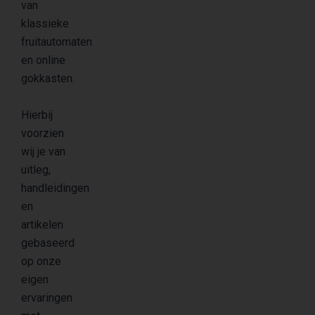
van
klassieke
fruitautomaten
en online
gokkasten.
Hierbij
voorzien
wij je van
uitleg,
handleidingen
en
artikelen
gebaseerd
op onze
eigen
ervaringen