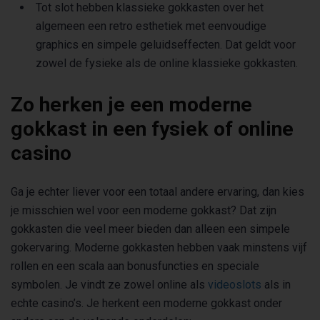
Tot slot hebben klassieke gokkasten over het
algemeen een retro esthetiek met eenvoudige
graphics en simpele geluidseffecten. Dat geldt voor
zowel de fysieke als de online klassieke gokkasten.
Zo herken je een moderne
gokkast in een fysiek of online
casino
Ga je echter liever voor een totaal andere ervaring, dan kies
je misschien wel voor een moderne gokkast? Dat zijn
gokkasten die veel meer bieden dan alleen een simpele
gokervaring. Moderne gokkasten hebben vaak minstens vijf
rollen en een scala aan bonusfuncties en speciale
symbolen. Je vindt ze zowel online als
videoslots
als in
echte casino’s. Je herkent een moderne gokkast onder