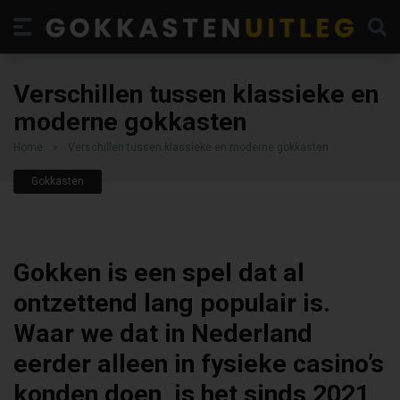
Verschillen tussen klassieke en
moderne gokkasten
Home
»
Verschillen tussen klassieke en moderne gokkasten
Gokkasten
Gokken is een spel dat al
ontzettend lang populair is.
Waar we dat in Nederland
eerder alleen in fysieke casino’s
konden doen, is het sinds 2021