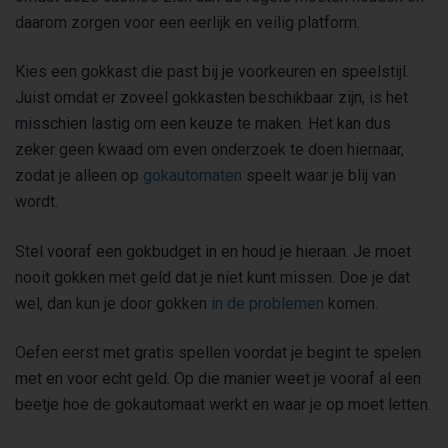
daarom zorgen voor een eerlijk en veilig platform.
Kies een gokkast die past bij je voorkeuren en speelstijl.
Juist omdat er zoveel gokkasten beschikbaar zijn, is het
misschien lastig om een keuze te maken. Het kan dus
zeker geen kwaad om even onderzoek te doen hiernaar,
zodat je alleen op
gokautomaten
speelt waar je blij van
wordt.
Stel vooraf een gokbudget in en houd je hieraan. Je moet
nooit gokken met geld dat je niet kunt missen. Doe je dat
wel, dan kun je door gokken
in de problemen
komen.
Oefen eerst met gratis spellen voordat je begint te spelen
met en voor echt geld. Op die manier weet je vooraf al een
beetje hoe de gokautomaat werkt en waar je op moet letten.