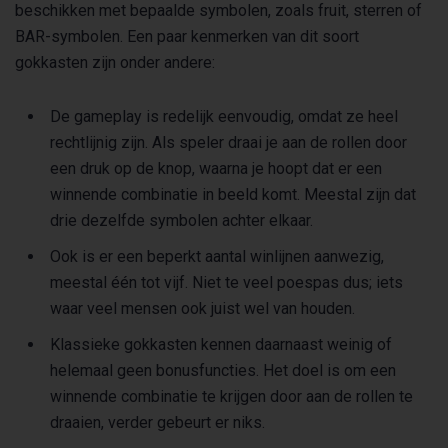
beschikken met bepaalde symbolen, zoals fruit, sterren of
BAR-symbolen. Een paar kenmerken van dit soort
gokkasten zijn onder andere:
De gameplay is redelijk eenvoudig, omdat ze heel
rechtlijnig zijn. Als speler draai je aan de rollen door
een druk op de knop, waarna je hoopt dat er een
winnende combinatie in beeld komt. Meestal zijn dat
drie dezelfde symbolen achter elkaar.
Ook is er een beperkt aantal winlijnen aanwezig,
meestal één tot vijf. Niet te veel poespas dus; iets
waar veel mensen ook juist wel van houden.
Klassieke gokkasten kennen daarnaast weinig of
helemaal geen bonusfuncties. Het doel is om een
winnende combinatie te krijgen door aan de rollen te
draaien, verder gebeurt er niks.