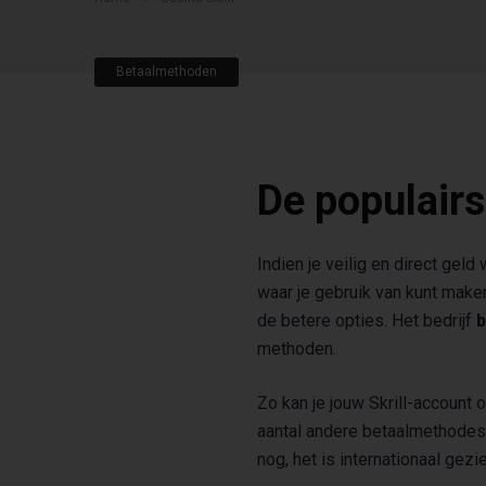
Betaalmethoden
De populairs
Indien je veilig en direct gel
waar je gebruik van kunt make
de betere opties. Het bedrijf
b
methoden.
Zo kan je jouw Skrill-account
aantal andere betaalmethodes. 
nog, het is internationaal gez