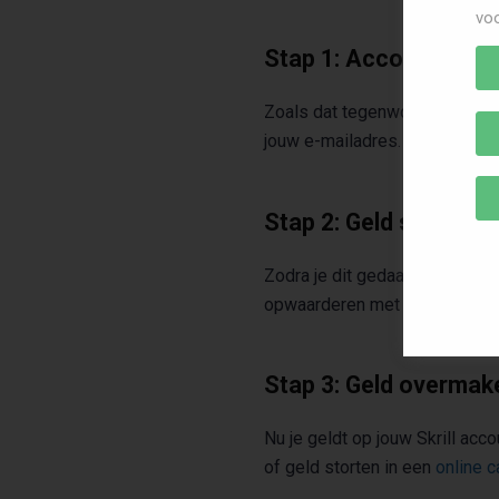
voo
Stap 1: Account aan
Zoals dat tegenwoordig geld v
jouw e-mailadres.
Stap 2: Geld storten
Zodra je dit gedaan hebt dien j
opwaarderen met iDeal, credit
Stap 3: Geld overmak
Nu je geldt op jouw Skrill ac
of geld storten in een
online c