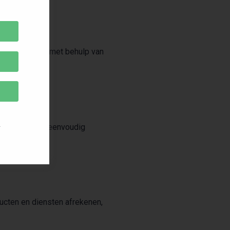
t aan te maken met behulp van
.
le saldo kan je eenvoudig
hoden.
ducten en diensten afrekenen,