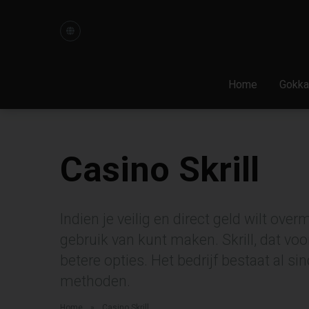
Home
Gokka
Casino Skrill
Indien je veilig en direct geld wilt ov
gebruik van kunt maken. Skrill, dat v
betere opties. Het bedrijf bestaat al
methoden.
Home
»
Casino Skrill