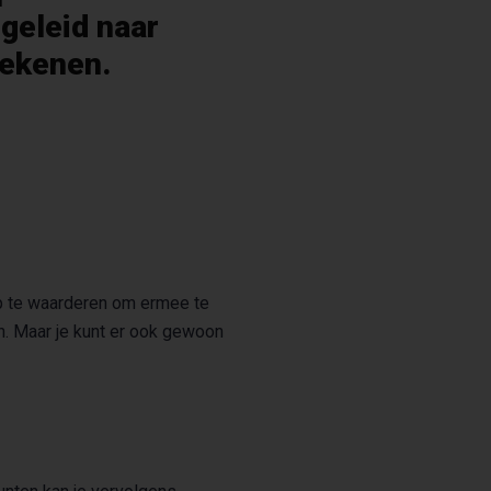
geleid naar
 rekenen.
 op te waarderen om ermee te
n. Maar je kunt er ook gewoon