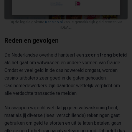
Bij de legale goksite
Kansino.nl
kan je gemakkelijk geld storten via
iDEAL.
Reden en gevolgen
De Nederlandse overheid hanteert een
zeer streng beleid
als het gaat om witwassen en andere vormen van fraude.
Omdat er veel geld in de casinowereld omgaat, worden
casino-uitbaters zeer goed in de gaten gehouden.
Casinomedewerkers zijn daardoor wettelijk verplicht om
alle verdachte transactie te melden.
Nu snappen wij echt wel dat jij geen witwaskoning bent,
maar als jij diverse (lees: verschillende) rekeningen gaat
gebruiken om geld te storten en uit te laten betalen, gaan
alle seinen bij het risicoanalyseteam op rood. Dit geldt dus