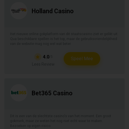
Holland Casino
Het nieuwe online gokplatform van dit staatscasino ziet er gelikt uit.
Qua beschikbare spellen is het top, maar de gebruiksvriendelijkheid
van de website mag nog wel wat beter.
4.0
/5
Speel Mee
Lees Review
Bet365 Casino
Dit is een van de slechtste casino's van het moment. Een groot
gokmerk, maar ze weten het nog niet echt waar te maken.
Bezoeken op eigen risico.