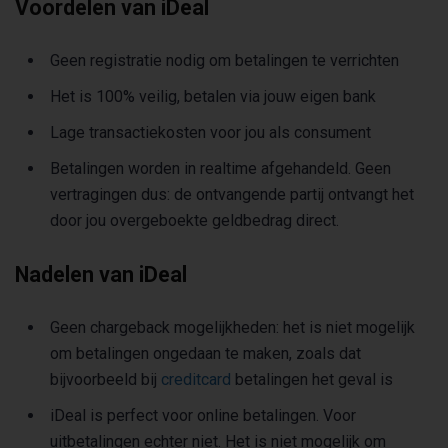
Voordelen van iDeal
Geen registratie nodig om betalingen te verrichten
Het is 100% veilig, betalen via jouw eigen bank
Lage transactiekosten voor jou als consument
Betalingen worden in realtime afgehandeld. Geen
vertragingen dus: de ontvangende partij ontvangt het
door jou overgeboekte geldbedrag direct.
Nadelen van iDeal
Geen chargeback mogelijkheden: het is niet mogelijk
om betalingen ongedaan te maken, zoals dat
bijvoorbeeld bij
creditcard
betalingen het geval is
iDeal is perfect voor online betalingen. Voor
uitbetalingen echter niet. Het is niet mogelijk om