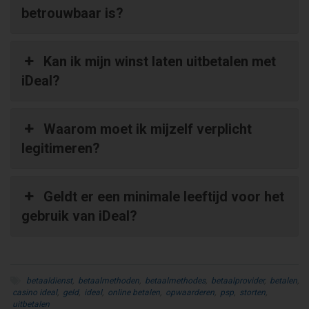
betrouwbaar is?
Kan ik mijn winst laten uitbetalen met
iDeal?
Waarom moet ik mijzelf verplicht
legitimeren?
Geldt er een minimale leeftijd voor het
gebruik van iDeal?
betaaldienst
,
betaalmethoden
,
betaalmethodes
,
betaalprovider
,
betalen
,
casino ideal
,
geld
,
ideal
,
online betalen
,
opwaarderen
,
psp
,
storten
,
uitbetalen