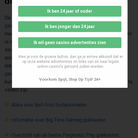
de beste gameproviders
Ik ben 24 jaar of ouder
De meeste online casino’s werken samen met meerdere
gameproviders
. Dit zijn
leveranciers van gokkasten
. Hoe
Ik ben jonger dan 24 jaar
meer providers, hoe meer keuze jij als speler dus hebt. Het
is dus handig om voorafgaand aan jouw registratie en
Ik wil geen casino advertenties zien
storting te controleren welke spellen er aangeboden
Kies je voor de groene button, dan ga je ermee akkoord dat er
worden in het betreffende casino. Hieronder vind je wat
op onze website advertenties en links van en naar legale
linkjes naar pagina’s met
de meest populaire
online casino's getoond zullen worden.
gameproviders
van dit moment zodat je alvast een beeld
Voorkom Spijt, Stop Op Tijd! 24+
kunt opdoen van de leukste gokspellen die er op internet te
vinden zijn.
Alles over Bell-Fruit fruitautomaten
Informatie over Big Time Gaming gokkasten
Overzicht van de beste Pragmatic Play gokkasten