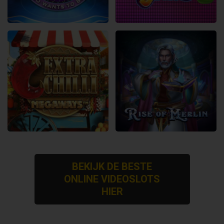
BEKIJK DE BESTE
ONLINE VIDEOSLOTS
HIER