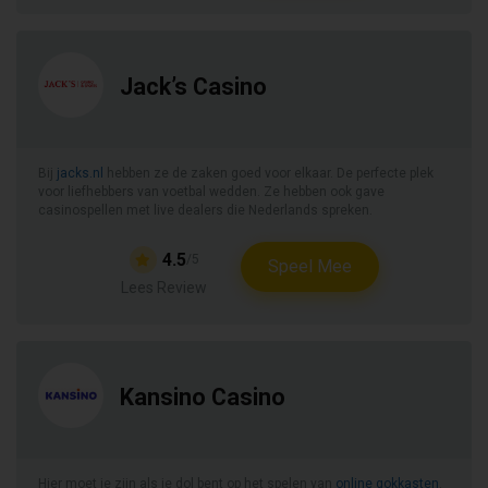
Jack’s Casino
Bij
jacks.nl
hebben ze de zaken goed voor elkaar. De perfecte plek
voor liefhebbers van voetbal wedden. Ze hebben ook gave
casinospellen met live dealers die Nederlands spreken.
4.5
/5
Speel Mee
Lees Review
Kansino Casino
Hier moet je zijn als je dol bent op het spelen van
online gokkasten
.