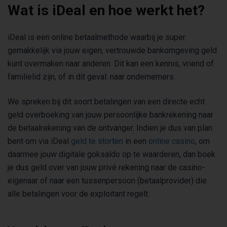
Wat is iDeal en hoe werkt het?
iDeal is een online betaalmethode waarbij je super
gemakkelijk via jouw eigen, vertrouwde bankomgeving geld
kunt overmaken naar anderen. Dit kan een kennis, vriend of
familielid zijn, of in dit geval: naar ondernemers.
We spreken bij dit soort betalingen van een directe echt
geld overboeking van jouw persoonlijke bankrekening naar
de betaalrekening van de ontvanger. Indien je dus van plan
bent om via iDeal
geld te storten
in een
online casino
, om
daarmee jouw digitale goksaldo op te waarderen, dan boek
je dus geld over van jouw privé rekening naar de casino-
eigenaar of naar een tussenpersoon (betaalprovider) die
alle betalingen voor de exploitant regelt.