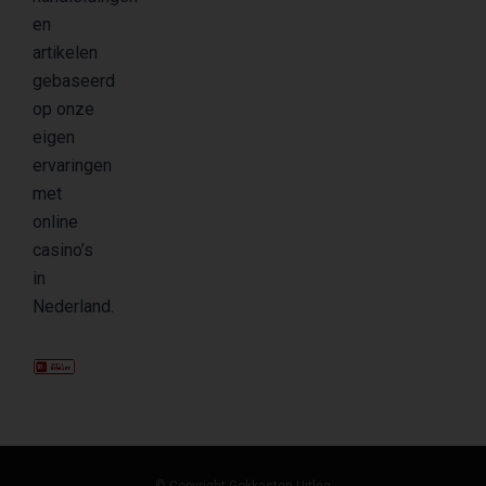
en
artikelen
gebaseerd
op onze
eigen
ervaringen
met
online
casino’s
in
Nederland.
© Copyright Gokkasten Uitleg