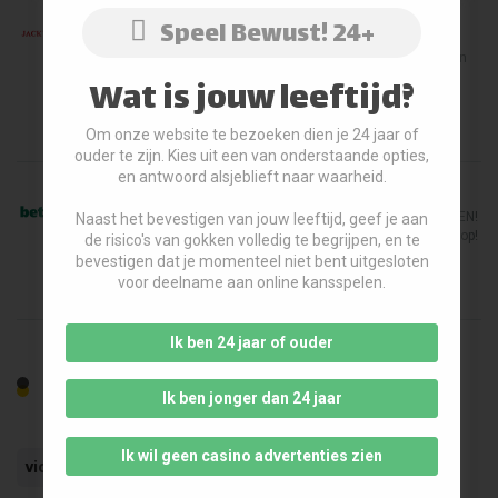
Jack’s Casino
Speel Bewust! 24+
Bekend van de populaire Van der Valk casino's en de vele
Jack's Casino gokkhallen. Het topmerk van de gokindustrie in
Nederland.
Wat is jouw leeftijd?
Speel Mee
Om onze website te bezoeken dien je 24 jaar of
ouder te zijn. Kies uit een van onderstaande opties,
en antwoord alsjeblieft naar waarheid.
Bet365 Casino
Het allerslechtste casino van Nederland: GA HIER NIET SPELEN!
Naast het bevestigen van jouw leeftijd, geef je aan
De website is zeer onoverzichtelijk en levert veel frustraties op!
de risico's van gokken volledig te begrijpen, en te
bevestigen dat je momenteel niet bent uitgesloten
voor deelname aan online kansspelen.
Speel Mee
Ik ben 24 jaar of ouder
Populaire Zoektermen
Ik ben jonger dan 24 jaar
Ik wil geen casino advertenties zien
videoslots
verificatie
wiki
zonder account