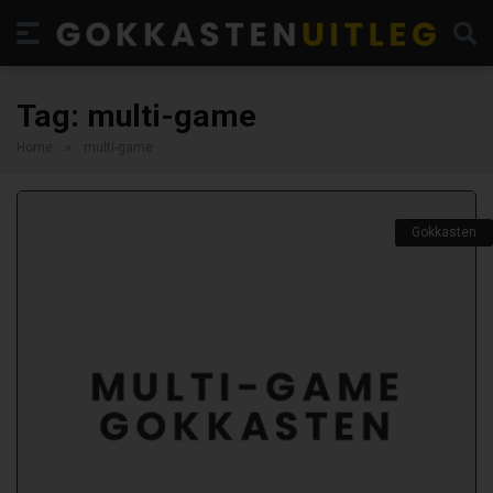
Tag:
multi-game
Home
»
multi-game
Gokkasten