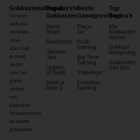
Gokkastenuitleg.nl
Populairste
Beste
Top
Gokkasten
Gameproviders
Pagina’s
Op onze
website
Razor
Play’n
Alle
Shark
Go
Gokkasten
vertellen
Spelen
wij je
Reactoonz
Push
Gaming
Gokkast
alles wat
Jammin
Wetgeving
je moet
Jars
Big Time
Gaming
Gokkasten
weten
Legacy
met iDin
of Dead
Stakelogic
over het
gratis
Dead or
Evolution
Alive 2
Gaming
spelen
van
klassieke
fruitautomaten
en online
gokkasten.