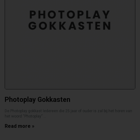
Photoplay Gokkasten
De Photoplay gokkast Iedereen die 25 jaar of ouder is zal bij het horen van
het woord “Photoplay” ...
Read more »