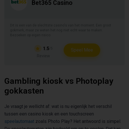
Bet365 Casino
Dit is een van de slechtste casino's van het moment. Een groot
gokmerk, maar ze weten het nog niet echt waar te maken.
Bezoeken op eigen risico.
1.5
/5
Speel Mee
Review
Gambling kiosk vs Photoplay
gokkasten
Je vraagt je wellicht af: wat is nu eigenlijk het verschil
tussen een casino kiosk en een touchscreen
speelautomaat
zoals Photo Play? Het antwoord is simpel.
De speelautomaten zijn bedoeld om op te spelen. Dat kan