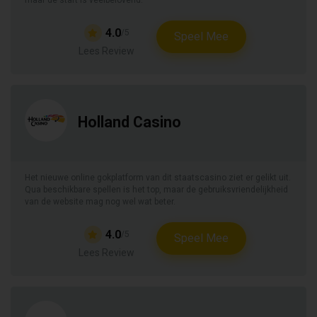
maar de start is veelbelovend.
4.0
/5
Speel Mee
Lees Review
Holland Casino
Het nieuwe online gokplatform van dit staatscasino ziet er gelikt uit.
Qua beschikbare spellen is het top, maar de gebruiksvriendelijkheid
van de website mag nog wel wat beter.
4.0
/5
Speel Mee
Lees Review