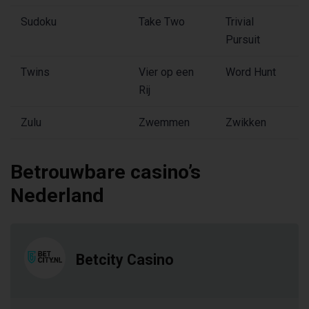
Sudoku
Take Two
Trivial
Pursuit
Twins
Vier op een
Word Hunt
Rij
Zulu
Zwemmen
Zwikken
Betrouwbare casino’s
Nederland
Betcity Casino