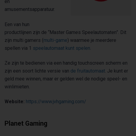
en
amusementsapparatuur.
Een van hun
productlijnen zijn de “Master Games Speelautomaten”. Dit
zijn multi gamers (
multi-game
) waarmee je meerdere
spellen via 1
speelautomaat kunt spelen
.
Ze zijn te bedienen via een handig touchscreen scherm en
zijn een soort lichte versie van
de fruitautomaat
. Je kunt er
geld mee winnen, maar er gelden wel de nodige speel- en
winlimieten.
Website:
https://www.jvhgaming.com/
Planet Gaming