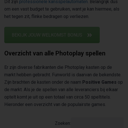
Dit zijn
professionele kansspelautomaten
. Belangrijk dus
om een vast budget te gebruiken, want je kan hiermee, als
het tegen zit, flinke bedragen op verliezen.
BEKIJK JOUW WELKOMST BONUS
Overzicht van alle Photoplay spellen
Er zijn diverse fabrikanten die Photoplay kasten op de
markt hebben gebracht. Funworld is daarvan de bekendste.
Zijn brachten de kasten onder de naam
Positive Games
op
de markt. Als je de spellen van alle leveranciers bij elkaar
optelt komt je uit op een totaal van circa 50 speltitels.
Hieronder een overzicht van de populairste games.
Zoeken: