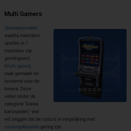
Multi Gamers
Speelautomaten
waarbij meerdere
spellen in 1
machines zijn
geïntrigeerd
(
multi-game
),
vaak gemaakt en
bestemd voor de
horeca. Deze
vallen onder de
categorie “kleine
kansspelen,” wat
wil zeggen dat de risico’s in vergelijking met
casinogokkasten
gering zijn.