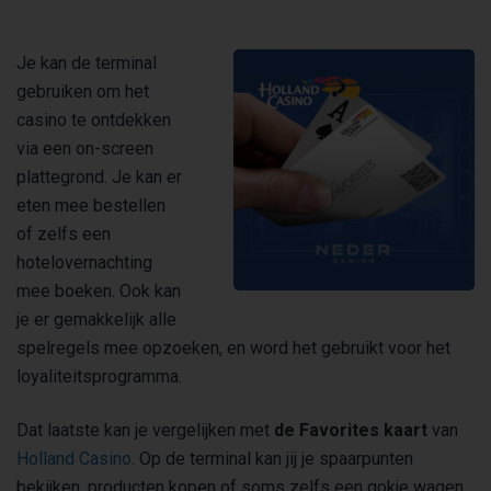
Je kan de terminal
gebruiken om het
casino te ontdekken
via een on-screen
plattegrond. Je kan er
eten mee bestellen
of zelfs een
hotelovernachting
mee boeken. Ook kan
je er gemakkelijk alle
spelregels mee opzoeken, en word het gebruikt voor het
loyaliteitsprogramma.
Dat laatste kan je vergelijken met
de Favorites kaart
van
Holland Casino
. Op de terminal kan jij je spaarpunten
bekijken, producten kopen of soms zelfs een gokje wagen.