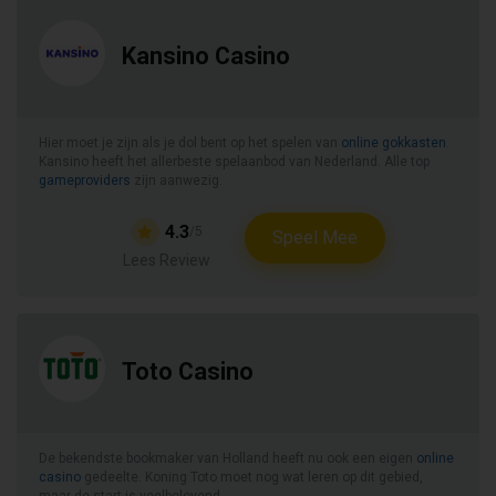
Kansino Casino
Hier moet je zijn als je dol bent op het spelen van
online gokkasten
.
Kansino heeft het allerbeste spelaanbod van Nederland. Alle top
gameproviders
zijn aanwezig.
4.3
/5
Speel Mee
Lees Review
Toto Casino
De bekendste bookmaker van Holland heeft nu ook een eigen
online
casino
gedeelte. Koning Toto moet nog wat leren op dit gebied,