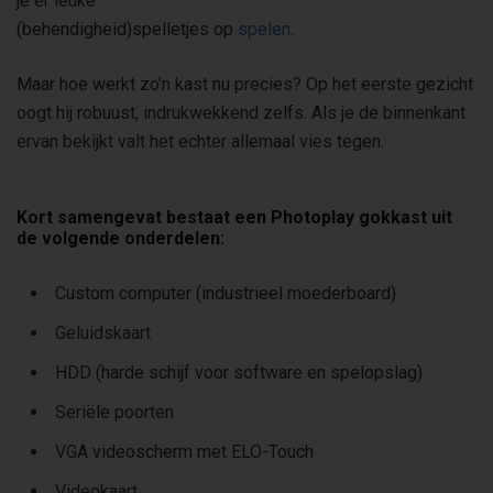
je er leuke
(behendigheid)spelletjes op
spelen
.
Maar hoe werkt zo’n kast nu precies? Op het eerste gezicht
oogt hij robuust, indrukwekkend zelfs. Als je de binnenkant
ervan bekijkt valt het echter allemaal vies tegen.
Kort samengevat bestaat een Photoplay gokkast uit
de volgende onderdelen:
Custom computer (industrieel moederboard)
Geluidskaart
HDD (harde schijf voor software en spelopslag)
Seriële poorten
VGA videoscherm met ELO-Touch
Videokaart