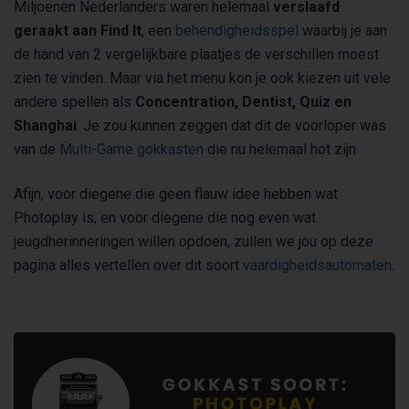
Miljoenen Nederlanders waren helemaal
verslaafd
geraakt aan Find It
, een
behendigheidsspel
waarbij je aan
de hand van 2 vergelijkbare plaatjes de verschillen moest
zien te vinden. Maar via het menu kon je ook kiezen uit vele
andere spellen als
Concentration, Dentist, Quiz en
Shanghai
. Je zou kunnen zeggen dat dit de voorloper was
van de
Multi-Game gokkasten
die nu helemaal hot zijn.
Afijn, voor diegene die geen flauw idee hebben wat
Photoplay is, en voor diegene die nog even wat
jeugdherinneringen willen opdoen, zullen we jou op deze
pagina alles vertellen over dit soort
vaardigheidsautomaten
.