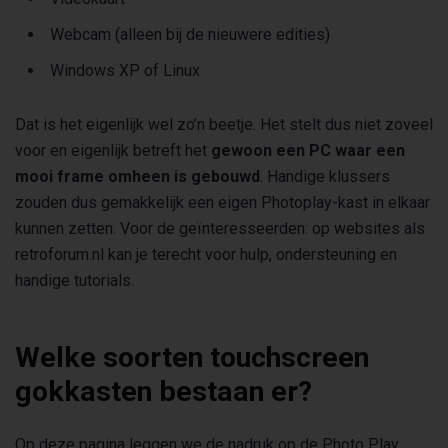
Webcam (alleen bij de nieuwere edities)
Windows XP of Linux
Dat is het eigenlijk wel zo’n beetje. Het stelt dus niet zoveel
voor en eigenlijk betreft het
gewoon een PC waar een
mooi frame omheen is gebouwd
. Handige klussers
zouden dus gemakkelijk een eigen Photoplay-kast in elkaar
kunnen zetten. Voor de geïnteresseerden: op websites als
retroforum.nl kan je terecht voor hulp, ondersteuning en
handige tutorials.
Welke soorten touchscreen
gokkasten bestaan er?
Op deze pagina leggen we de nadruk op de Photo Play