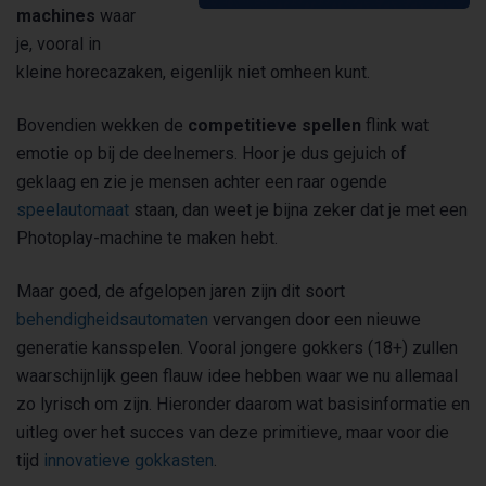
machines
waar
je, vooral in
kleine horecazaken, eigenlijk niet omheen kunt.
Bovendien wekken de
competitieve spellen
flink wat
emotie op bij de deelnemers. Hoor je dus gejuich of
geklaag en zie je mensen achter een raar ogende
speelautomaat
staan, dan weet je bijna zeker dat je met een
Photoplay-machine te maken hebt.
Maar goed, de afgelopen jaren zijn dit soort
behendigheidsautomaten
vervangen door een nieuwe
generatie kansspelen. Vooral jongere gokkers (18+) zullen
waarschijnlijk geen flauw idee hebben waar we nu allemaal
zo lyrisch om zijn. Hieronder daarom wat basisinformatie en
uitleg over het succes van deze primitieve, maar voor die
tijd
innovatieve gokkasten
.