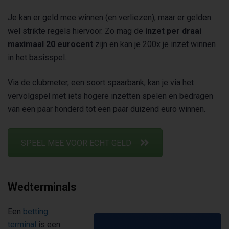
Je kan er geld mee winnen (en verliezen), maar er gelden
wel strikte regels hiervoor. Zo mag de
inzet per draai
maximaal 20 eurocent
zijn en kan je 200x je inzet winnen
in het basisspel.
Via de clubmeter, een soort spaarbank, kan je via het
vervolgspel met iets hogere inzetten spelen en bedragen
van een paar honderd tot een paar duizend euro winnen.
SPEEL MEE VOOR ECHT GELD
Wedterminals
Een
betting
terminal
is een