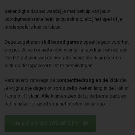
behendigheidsspel waarbij je met behulp van jouw
vaardigheden (snelheid, accuraatheid, etc.) het spel of je
medespelers kan verslaan.
Deze zogeheten
skill based games
speel je puur voor het
plezier. Je kan er niets mee winnen, alles draait om de eer.
Om het behalen van de hoogste score om daarmee een
plek op de topscorerslijst te bemachtigen.
Verslavend vanwege de
competitiedrang en de kick
die
je krijgt als je dagen of soms zelfs weken lang in de Hall of
Fame blijft staan. Alle klanten zien dat jij de beste bent, en
dat is natuurlijk goed voor het strelen van je ego.
ONLINE VIDEOSLOTS SPELEN