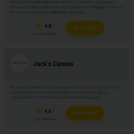
Met stip het
beste casino
van ons land. Ze barsten van de gave
acties en hebben unieke live casino games van
Stakelogic
. Ook zijn
er meer dan voldoende
videoslots
aanwezig.
4.8
/5
Speel Mee
Lees Review
Jack’s Casino
Bij jacks.nl hebben ze de zaken goed voor elkaar. De perfecte plek
voor liefhebbers van voetbal wedden. Ze hebben ook gave
casinospellen met live dealers die Nederlands spreken.
4.5
/5
Speel Mee
Lees Review