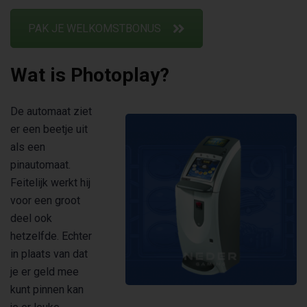
PAK JE WELKOMSTBONUS
Wat is Photoplay?
De automaat ziet
er een beetje uit
als een
pinautomaat.
Feitelijk werkt hij
voor een groot
deel ook
hetzelfde. Echter
in plaats van dat
je er geld mee
kunt pinnen kan