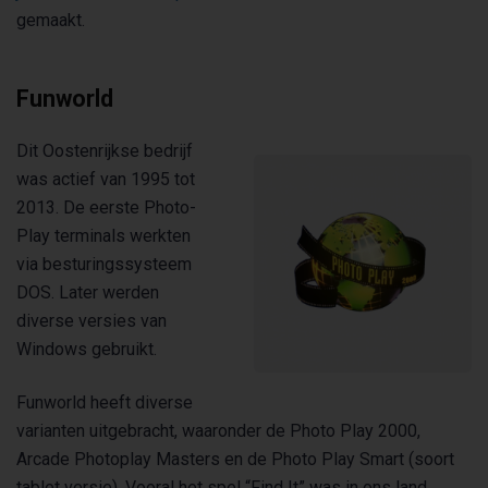
gemaakt.
Funworld
Dit Oostenrijkse bedrijf
was actief van 1995 tot
2013. De eerste Photo-
Play terminals werkten
via besturingssysteem
DOS. Later werden
diverse versies van
Windows gebruikt.
Funworld heeft diverse
varianten uitgebracht, waaronder de Photo Play 2000,
Arcade Photoplay Masters en de Photo Play Smart (soort
tablet versie). Vooral het spel “Find It” was in ons land