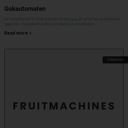
Gokautomaten
De Gokautomaat Er word al decennia lang gegokt op tal van verschillende
apparaten. Van pokermachines en blackjack videokasten ...
Read more »
Gokkasten