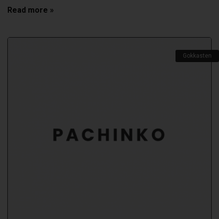
Read more »
Gokkasten