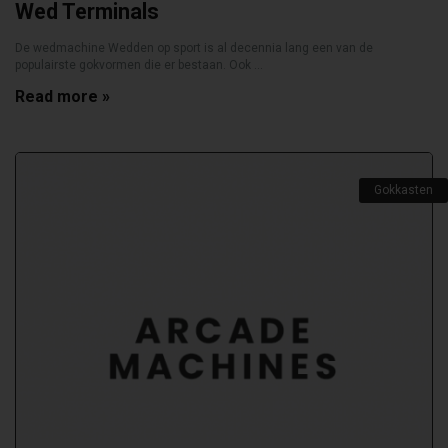
Wed Terminals
De wedmachine Wedden op sport is al decennia lang een van de
populairste gokvormen die er bestaan. Ook ...
Read more »
Gokkasten