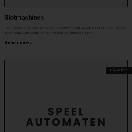
Slotmachines
De Slotmachine Online gokken is booming! Miljoenen Nederlanders wagen
regelmatig een gokje op het internet en kunnen daarbij ...
Read more »
Gokkasten