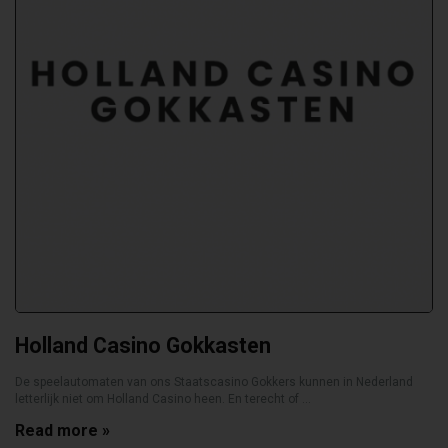
Holland Casino Gokkasten
De speelautomaten van ons Staatscasino Gokkers kunnen in Nederland
letterlijk niet om Holland Casino heen. En terecht of ...
Read more »