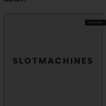
Read more »
Gokkasten