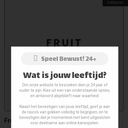
Gokkasten
Speel Bewust! 24+
Wat is jouw leeftijd?
Om onze website te bezoeken dien je 24 jaar of
ouder te zijn. Kies uit een van onderstaande opties,
en antwoord alsjeblieft naar waarheid.
Naast het bevestigen van jouw leeftijd, geef je aan
de risico's van gokken volledig te begrijpen, en te
bevestigen dat je momenteel niet bent uitgesloten
Fruitautomaten
voor deelname aan online kansspelen.