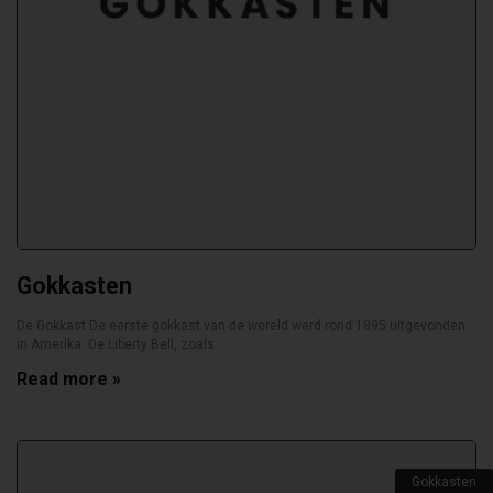
Gokkasten
De Gokkast De eerste gokkast van de wereld werd rond 1895 uitgevonden
in Amerika. De Liberty Bell, zoals ...
Read more »
Gokkasten