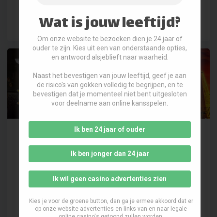
gokkast.
Aanrader!
Wat is jouw leeftijd?
Speel Mee
Speel Mee
Om onze website te bezoeken dien je 24 jaar of
ouder te zijn. Kies uit een van onderstaande opties,
en antwoord alsjeblieft naar waarheid.
Naast het bevestigen van jouw leeftijd, geef je aan
de risico's van gokken volledig te begrijpen, en te
bevestigen dat je momenteel niet bent uitgesloten
voor deelname aan online kansspelen.
Ik ben 24 jaar of ouder
Random Runner
Book of Ra
Deluxe
De klassieker der
Ik ben jonger dan 24 jaar
klassiekers is terug van
De bekendste fruitautomaat
weggeweest. Dit is een van
van de wereld is nu ook
de populairste gokkasten
online te spelen. Deze
Ik wil geen casino advertenties zien
aller tijden en je kunt hem nu
multiplayer editie is iets
ook lekker online spelen.
minder leuk dan het
Whoop whoop!
origineel, maar de nostalgie
Kies je voor de groene button, dan ga je ermee akkoord dat er
maakt een hoop goed.
op onze website advertenties en links van en naar legale
Topper!
Speel Mee
online casino's getoond zullen worden.