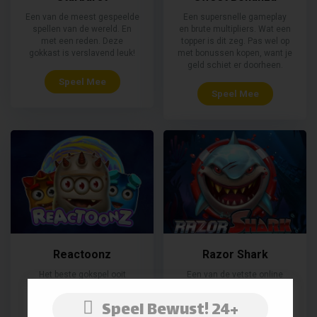
Een van de meest gespeelde
Een supersnelle gameplay
spellen van de wereld. En
en brute multipliers. Wat een
met een reden. Deze
topper is dit zeg. Pas wel op
gokkast is verslavend leuk!
met bonussen kopen, want je
geld schiet er doorheen.
Speel Mee
Speel Mee
Reactoonz
Razor Shark
Het beste gokspel ooit
Een van de vetste online
gemaakt. Win regelmatig
gokkasten die er bestaan.
1500x je inzet met deze
Super bonussen en hele,
Speel Bewust! 24+
super leuke en verslavende
hele grote multipliers.