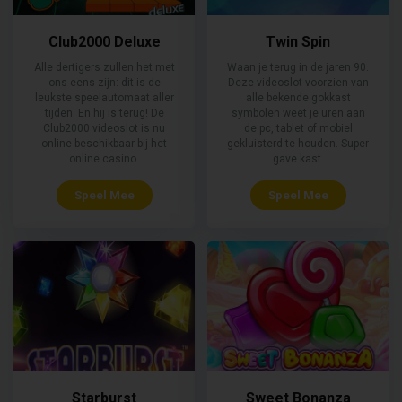
Club2000 Deluxe
Twin Spin
Alle dertigers zullen het met
Waan je terug in de jaren 90.
ons eens zijn: dit is de
Deze videoslot voorzien van
leukste speelautomaat aller
alle bekende gokkast
tijden. En hij is terug! De
symbolen weet je uren aan
Club2000 videoslot is nu
de pc, tablet of mobiel
online beschikbaar bij het
gekluisterd te houden. Super
online casino.
gave kast.
Speel Mee
Speel Mee
Starburst
Sweet Bonanza