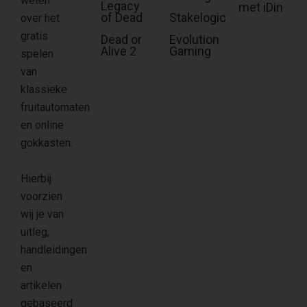
weten
Legacy
met iDin
of Dead
Stakelogic
over het
gratis
Dead or
Evolution
Alive 2
Gaming
spelen
van
klassieke
fruitautomaten
en online
gokkasten.
Hierbij
voorzien
wij je van
uitleg,
handleidingen
en
artikelen
gebaseerd