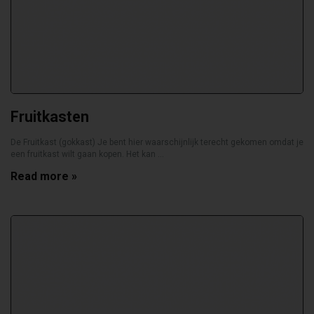
Fruitkasten
De Fruitkast (gokkast) Je bent hier waarschijnlijk terecht gekomen omdat je
een fruitkast wilt gaan kopen. Het kan ...
Read more »