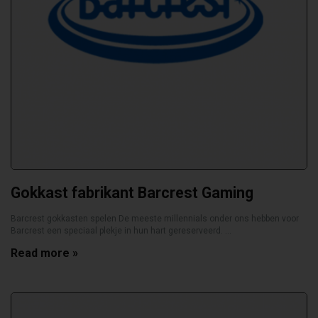
Gokkast fabrikant Barcrest Gaming
Barcrest gokkasten spelen De meeste millennials onder ons hebben voor
Barcrest een speciaal plekje in hun hart gereserveerd. ...
Read more »