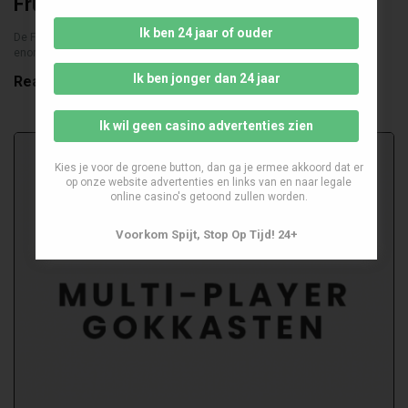
Fruitautomaten
Ik ben 24 jaar of ouder
De Fruitautomaat Iedereen die in de jaren 70 of 80 geboren is heeft de
enorme opmars van de ...
Ik ben jonger dan 24 jaar
Read more »
Ik wil geen casino advertenties zien
Kies je voor de groene button, dan ga je ermee akkoord dat er
op onze website advertenties en links van en naar legale
online casino's getoond zullen worden.
Voorkom Spijt, Stop Op Tijd! 24+