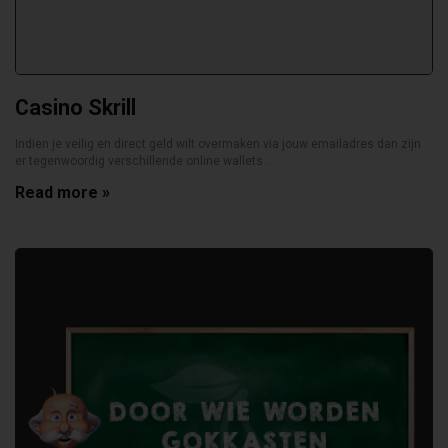
Casino Skrill
Indien je veilig en direct geld wilt overmaken via jouw emailadres dan zijn
er tegenwoordig verschillende online wallets ...
Read more »