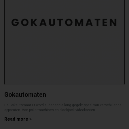
Gokautomaten
De Gokautomaat Er word al decennia lang gegokt op tal van verschillende
apparaten. Van pokermachines en blackjack videokasten ...
Read more »