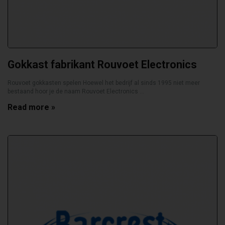
Gokkast fabrikant Rouvoet Electronics
Rouvoet gokkasten spelen Hoewel het bedrijf al sinds 1995 niet meer
bestaand hoor je de naam Rouvoet Electronics ...
Read more »