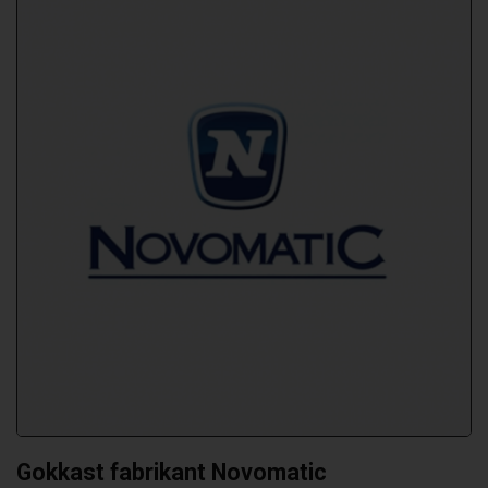
Gokkast fabrikant Novomatic