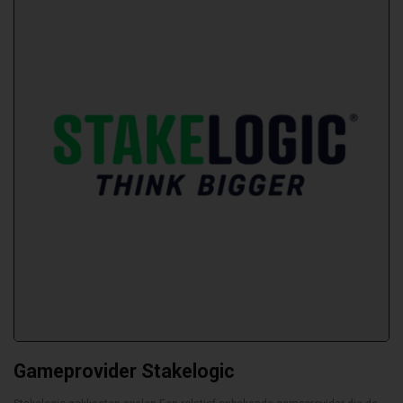
Gameprovider Stakelogic