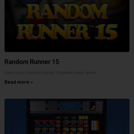
Random Runner 15
Gratis Demo: Random Runner 15 gokkast online spelen
Read more »