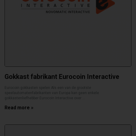
Gokkast fabrikant Eurocoin Interactive
Eurocoin gokkasten spelen Als een van de grootste
speelautomatenfabrikanten van Europa kan geen enkele
gokkastenliefhebber Eurocoin Interactive over ...
Read more »