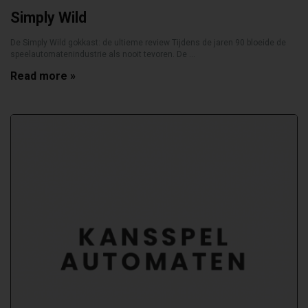
Simply Wild
De Simply Wild gokkast: de ultieme review Tijdens de jaren 90 bloeide de
speelautomatenindustrie als nooit tevoren. De ...
Read more »